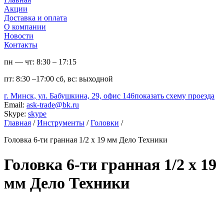
Акции
Доставка и оплата
О компании
Новости
Контакты
пн — чт:
8:30 – 17:15
пт:
8:30 –17:00
сб, вс:
выходной
г. Минск, ул. Бабушкина, 29, офис 146
показать схему проезда
Email:
ask-trade@bk.ru
Skype:
skype
Главная
/
Инструменты
/
Головки
/
Головка 6-ти гранная 1/2 х 19 мм Дело Техники
Головка 6-ти гранная 1/2 х 19
мм Дело Техники