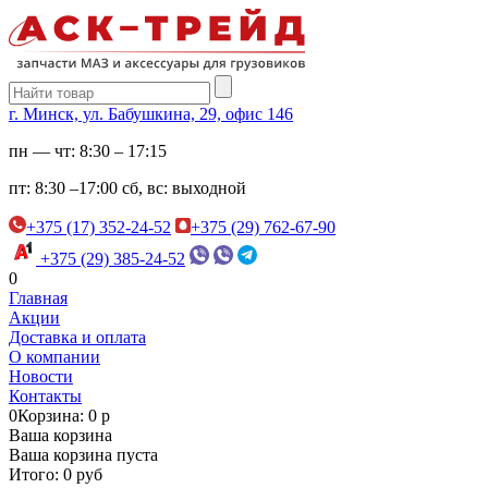
г. Минск, ул. Бабушкина, 29, офис 146
пн — чт:
8:30 – 17:15
пт:
8:30 –17:00
сб, вс:
выходной
+375 (17) 352-24-52
+375 (29) 762-67-90
+375 (29) 385-24-52
0
Главная
Акции
Доставка и оплата
О компании
Новости
Контакты
0
Корзина: 0 р
Ваша корзина
Ваша корзина пуста
Итого: 0 руб