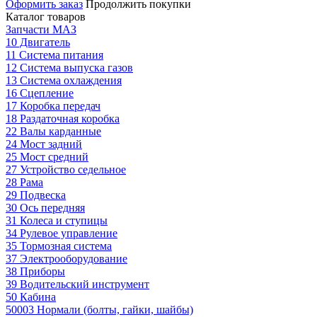
Оформить заказ
Продолжить покупки
Каталог товаров
Запчасти МАЗ
10 Двигатель
11 Система питания
12 Система выпуска газов
13 Система охлаждения
16 Сцепление
17 Коробка передач
18 Раздаточная коробка
22 Валы карданные
24 Мост задний
25 Мост средний
27 Устройство седельное
28 Рама
29 Подвеска
30 Ось передняя
31 Колеса и ступицы
34 Рулевое управление
35 Тормозная система
37 Электрооборудование
38 Приборы
39 Водительский инструмент
50 Кабина
50003 Нормали (болты, гайки, шайбы)