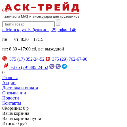
г. Минск, ул. Бабушкина, 29, офис 146
пн — чт:
8:30 – 17:15
пт:
8:30 –17:00
сб, вс:
выходной
+375 (17) 352-24-52
+375 (29) 762-67-90
+375 (29) 385-24-52
0
Главная
Акции
Доставка и оплата
О компании
Новости
Контакты
0
Корзина: 0 р
Ваша корзина
Ваша корзина пуста
Итого: 0 руб