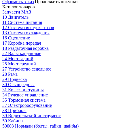
Оформить заказ
Продолжить покупки
Каталог товаров
Запчасти МАЗ
10 Двигатель
11 Система питания
12 Система выпуска газов
13 Система охлаждения
16 Сцепление
17 Коробка передач
18 Раздаточная коробка
22 Валы карданные
24 Мост задний
25 Мост средний
27 Устройство седельное
28 Рама
29 Подвеска
30 Ось передняя
31 Колеса и ступицы
34 Рулевое управление
35 Тормозная система
37 Электрооборудование
38 Приборы
39 Водительский инструмент
50 Кабина
50003 Нормали (болты, гайки, шайбы)