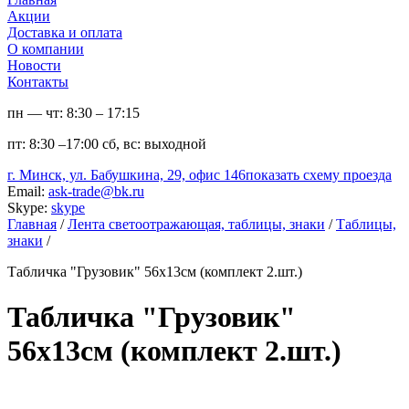
Акции
Доставка и оплата
О компании
Новости
Контакты
пн — чт:
8:30 – 17:15
пт:
8:30 –17:00
сб, вс:
выходной
г. Минск, ул. Бабушкина, 29, офис 146
показать схему проезда
Email:
ask-trade@bk.ru
Skype:
skype
Главная
/
Лента светоотражающая, таблицы, знаки
/
Таблицы,
знаки
/
Табличка "Грузовик" 56х13см (комплект 2.шт.)
Табличка "Грузовик"
56х13см (комплект 2.шт.)