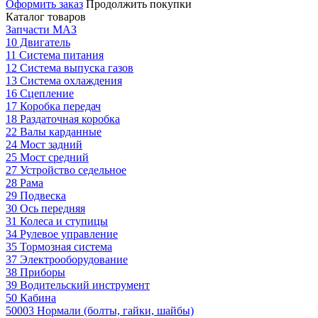
Оформить заказ
Продолжить покупки
Каталог товаров
Запчасти МАЗ
10 Двигатель
11 Система питания
12 Система выпуска газов
13 Система охлаждения
16 Сцепление
17 Коробка передач
18 Раздаточная коробка
22 Валы карданные
24 Мост задний
25 Мост средний
27 Устройство седельное
28 Рама
29 Подвеска
30 Ось передняя
31 Колеса и ступицы
34 Рулевое управление
35 Тормозная система
37 Электрооборудование
38 Приборы
39 Водительский инструмент
50 Кабина
50003 Нормали (болты, гайки, шайбы)