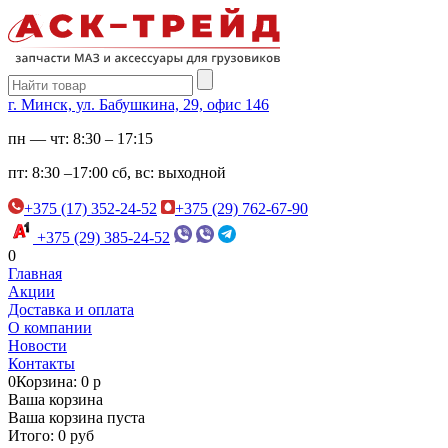
г. Минск, ул. Бабушкина, 29, офис 146
пн — чт:
8:30 – 17:15
пт:
8:30 –17:00
сб, вс:
выходной
+375 (17) 352-24-52
+375 (29) 762-67-90
+375 (29) 385-24-52
0
Главная
Акции
Доставка и оплата
О компании
Новости
Контакты
0
Корзина: 0 р
Ваша корзина
Ваша корзина пуста
Итого: 0 руб