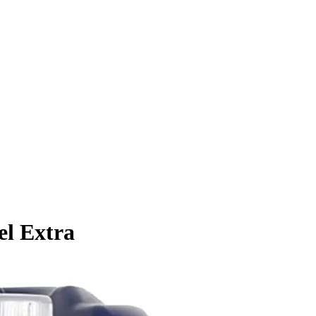
l Extra