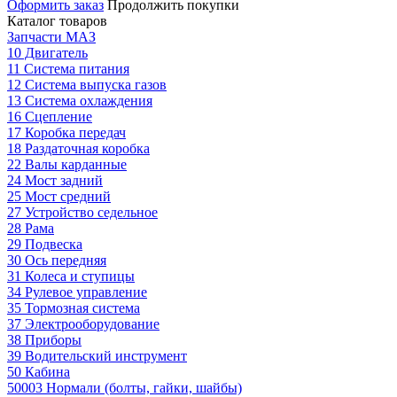
Оформить заказ
Продолжить покупки
Каталог товаров
Запчасти МАЗ
10 Двигатель
11 Система питания
12 Система выпуска газов
13 Система охлаждения
16 Сцепление
17 Коробка передач
18 Раздаточная коробка
22 Валы карданные
24 Мост задний
25 Мост средний
27 Устройство седельное
28 Рама
29 Подвеска
30 Ось передняя
31 Колеса и ступицы
34 Рулевое управление
35 Тормозная система
37 Электрооборудование
38 Приборы
39 Водительский инструмент
50 Кабина
50003 Нормали (болты, гайки, шайбы)