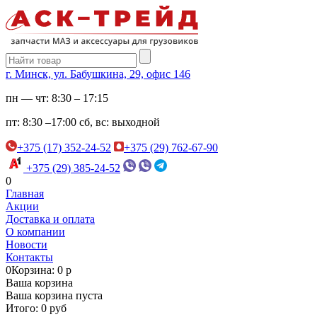
г. Минск, ул. Бабушкина, 29, офис 146
пн — чт:
8:30 – 17:15
пт:
8:30 –17:00
сб, вс:
выходной
+375 (17) 352-24-52
+375 (29) 762-67-90
+375 (29) 385-24-52
0
Главная
Акции
Доставка и оплата
О компании
Новости
Контакты
0
Корзина: 0 р
Ваша корзина
Ваша корзина пуста
Итого: 0 руб