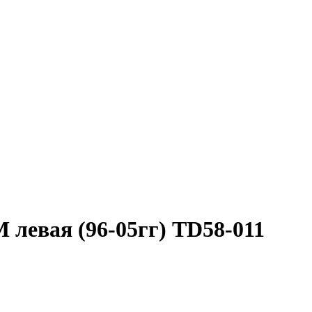
евая (96-05гг) TD58-011