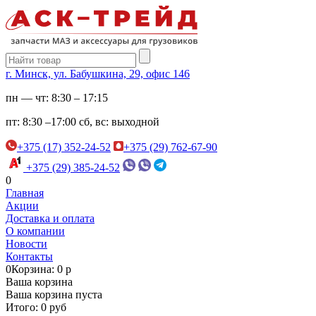
г. Минск, ул. Бабушкина, 29, офис 146
пн — чт:
8:30 – 17:15
пт:
8:30 –17:00
сб, вс:
выходной
+375 (17) 352-24-52
+375 (29) 762-67-90
+375 (29) 385-24-52
0
Главная
Акции
Доставка и оплата
О компании
Новости
Контакты
0
Корзина: 0 р
Ваша корзина
Ваша корзина пуста
Итого: 0 руб