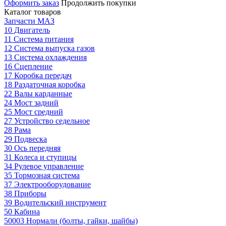
Оформить заказ
Продолжить покупки
Каталог товаров
Запчасти МАЗ
10 Двигатель
11 Система питания
12 Система выпуска газов
13 Система охлаждения
16 Сцепление
17 Коробка передач
18 Раздаточная коробка
22 Валы карданные
24 Мост задний
25 Мост средний
27 Устройство седельное
28 Рама
29 Подвеска
30 Ось передняя
31 Колеса и ступицы
34 Рулевое управление
35 Тормозная система
37 Электрооборудование
38 Приборы
39 Водительский инструмент
50 Кабина
50003 Нормали (болты, гайки, шайбы)