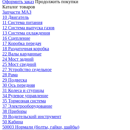
Оформить заказ
Продолжить покупки
Каталог товаров
Запчасти МАЗ
10 Двигатель
11 Система питания
12 Система выпуска газов
13 Система охлаждения
16 Сцепление
17 Коробка передач
18 Раздаточная коробка
22 Валы карданные
24 Мост задний
25 Мост средний
27 Устройство седельное
28 Рама
29 Подвеска
30 Ось передняя
31 Колеса и ступицы
34 Рулевое управление
35 Тормозная система
37 Электрооборудование
38 Приборы
39 Водительский инструмент
50 Кабина
50003 Нормали (болты, гайки, шайбы)