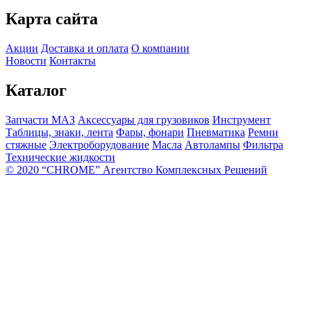
Карта сайта
Акции
Доставка и оплата
О компании
Новости
Контакты
Каталог
Запчасти МАЗ
Аксессуары для грузовиков
Инструмент
Таблицы, знаки, лента
Фары, фонари
Пневматика
Ремни
стяжные
Электроборудование
Масла
Автолампы
Фильтра
Технические жидкости
© 2020 “CHROME” Агентство Комплексных Решений