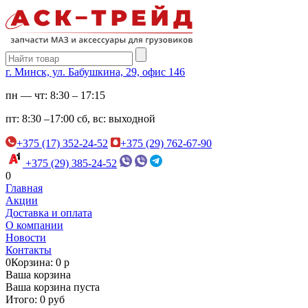
г. Минск, ул. Бабушкина, 29, офис 146
пн — чт:
8:30 – 17:15
пт:
8:30 –17:00
сб, вс:
выходной
+375 (17) 352-24-52
+375 (29) 762-67-90
+375 (29) 385-24-52
0
Главная
Акции
Доставка и оплата
О компании
Новости
Контакты
0
Корзина: 0 р
Ваша корзина
Ваша корзина пуста
Итого: 0 руб