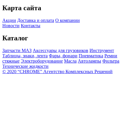
Карта сайта
Акции
Доставка и оплата
О компании
Новости
Контакты
Каталог
Запчасти МАЗ
Аксессуары для грузовиков
Инструмент
Таблицы, знаки, лента
Фары, фонари
Пневматика
Ремни
стяжные
Электроборудование
Масла
Автолампы
Фильтра
Технические жидкости
© 2020 “CHROME” Агентство Комплексных Решений