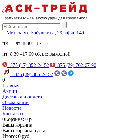
г. Минск, ул. Бабушкина, 29, офис 146
пн — чт:
8:30 – 17:15
пт:
8:30 –17:00
сб, вс:
выходной
+375 (17) 352-24-52
+375 (29) 762-67-90
+375 (29) 385-24-52
0
Главная
Акции
Доставка и оплата
О компании
Новости
Контакты
0
Корзина: 0 р
Ваша корзина
Ваша корзина пуста
Итого: 0 руб