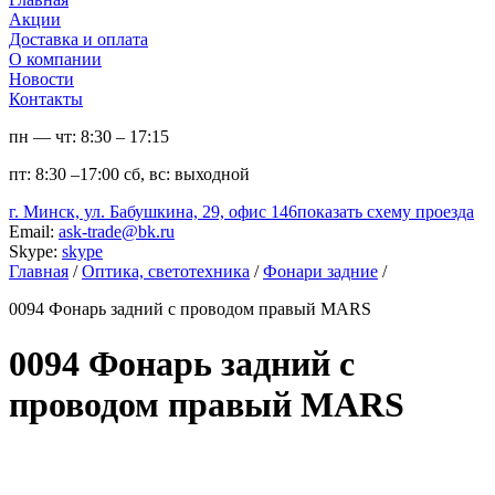
Акции
Доставка и оплата
О компании
Новости
Контакты
пн — чт:
8:30 – 17:15
пт:
8:30 –17:00
сб, вс:
выходной
г. Минск, ул. Бабушкина, 29, офис 146
показать схему проезда
Email:
ask-trade@bk.ru
Skype:
skype
Главная
/
Оптика, светотехника
/
Фонари задние
/
0094 Фонарь задний с проводом правый MARS
0094 Фонарь задний с
проводом правый MARS