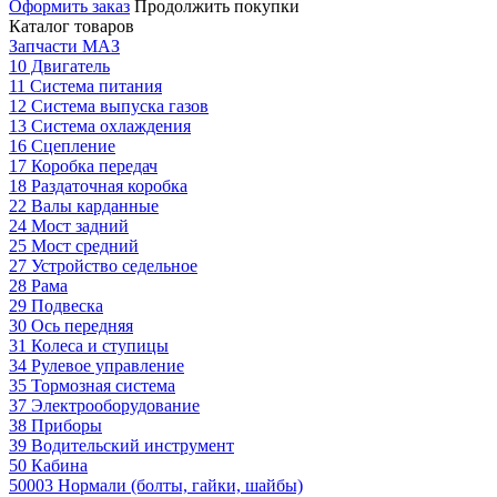
Оформить заказ
Продолжить покупки
Каталог товаров
Запчасти МАЗ
10 Двигатель
11 Система питания
12 Система выпуска газов
13 Система охлаждения
16 Сцепление
17 Коробка передач
18 Раздаточная коробка
22 Валы карданные
24 Мост задний
25 Мост средний
27 Устройство седельное
28 Рама
29 Подвеска
30 Ось передняя
31 Колеса и ступицы
34 Рулевое управление
35 Тормозная система
37 Электрооборудование
38 Приборы
39 Водительский инструмент
50 Кабина
50003 Нормали (болты, гайки, шайбы)