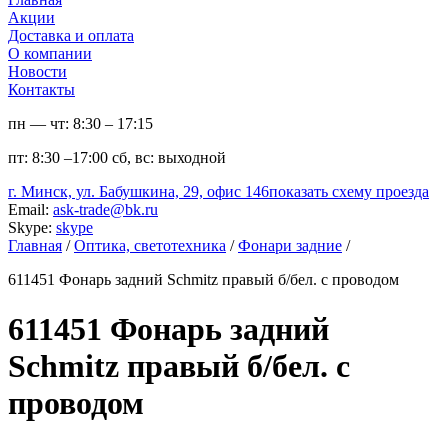
Акции
Доставка и оплата
О компании
Новости
Контакты
пн — чт:
8:30 – 17:15
пт:
8:30 –17:00
сб, вс:
выходной
г. Минск, ул. Бабушкина, 29, офис 146
показать схему проезда
Email:
ask-trade@bk.ru
Skype:
skype
Главная
/
Оптика, светотехника
/
Фонари задние
/
611451 Фонарь задний Schmitz правый б/бел. с проводом
611451 Фонарь задний
Schmitz правый б/бел. с
проводом