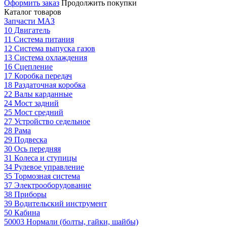
Оформить заказ
Продолжить покупки
Каталог товаров
Запчасти МАЗ
10 Двигатель
11 Система питания
12 Система выпуска газов
13 Система охлаждения
16 Сцепление
17 Коробка передач
18 Раздаточная коробка
22 Валы карданные
24 Мост задний
25 Мост средний
27 Устройство седельное
28 Рама
29 Подвеска
30 Ось передняя
31 Колеса и ступицы
34 Рулевое управление
35 Тормозная система
37 Электрооборудование
38 Приборы
39 Водительский инструмент
50 Кабина
50003 Нормали (болты, гайки, шайбы)