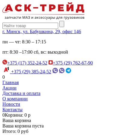
г. Минск, ул. Бабушкина, 29, офис 146
пн — чт:
8:30 – 17:15
пт:
8:30 –17:00
сб, вс:
выходной
+375 (17) 352-24-52
+375 (29) 762-67-90
+375 (29) 385-24-52
0
Главная
Акции
Доставка и оплата
О компании
Новости
Контакты
0
Корзина: 0 р
Ваша корзина
Ваша корзина пуста
Итого: 0 руб