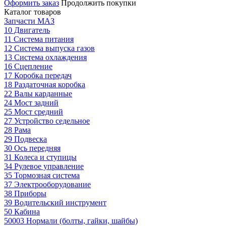
Оформить заказ
Продолжить покупки
Каталог товаров
Запчасти МАЗ
10 Двигатель
11 Система питания
12 Система выпуска газов
13 Система охлаждения
16 Сцепление
17 Коробка передач
18 Раздаточная коробка
22 Валы карданные
24 Мост задний
25 Мост средний
27 Устройство седельное
28 Рама
29 Подвеска
30 Ось передняя
31 Колеса и ступицы
34 Рулевое управление
35 Тормозная система
37 Электрооборудование
38 Приборы
39 Водительский инструмент
50 Кабина
50003 Нормали (болты, гайки, шайбы)