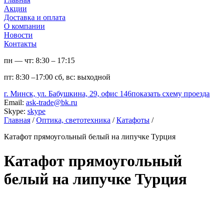
Акции
Доставка и оплата
О компании
Новости
Контакты
пн — чт:
8:30 – 17:15
пт:
8:30 –17:00
сб, вс:
выходной
г. Минск, ул. Бабушкина, 29, офис 146
показать схему проезда
Email:
ask-trade@bk.ru
Skype:
skype
Главная
/
Оптика, светотехника
/
Катафоты
/
Катафот прямоугольный белый на липучке Турция
Катафот прямоугольный
белый на липучке Турция