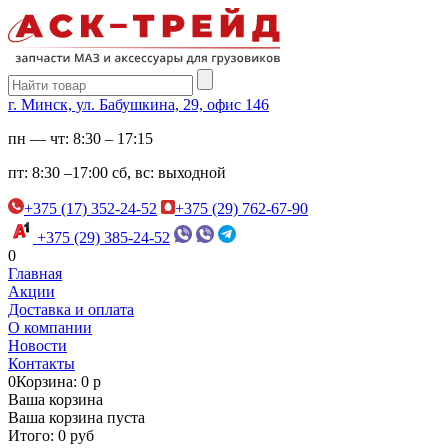
г. Минск, ул. Бабушкина, 29, офис 146
пн — чт:
8:30 – 17:15
пт:
8:30 –17:00
сб, вс:
выходной
+375 (17) 352-24-52
+375 (29) 762-67-90
+375 (29) 385-24-52
0
Главная
Акции
Доставка и оплата
О компании
Новости
Контакты
0
Корзина: 0 р
Ваша корзина
Ваша корзина пуста
Итого: 0 руб