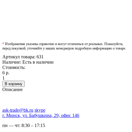
*
Изображения указаны справочно и могут отличаться от реальных. Пожалуйста,
перед покупкой, уточняйте у наших менеджеров подробную информацию о товаре.
Артикул товара:
631
Наличие:
Есть в наличии
Стоимость:
6 р.
1
В корзину
Описание
ask-trade@bk.ru
skype
г. Минск, ул. Бабушкина, 29, офис 146
пн — чт:
8:30 – 17:15