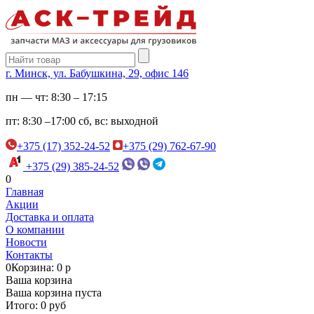
г. Минск, ул. Бабушкина, 29, офис 146
пн — чт:
8:30 – 17:15
пт:
8:30 –17:00
сб, вс:
выходной
+375 (17) 352-24-52
+375 (29) 762-67-90
+375 (29) 385-24-52
0
Главная
Акции
Доставка и оплата
О компании
Новости
Контакты
0
Корзина: 0 р
Ваша корзина
Ваша корзина пуста
Итого: 0 руб