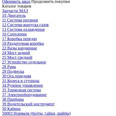
Оформить заказ
Продолжить покупки
Каталог товаров
Запчасти МАЗ
10 Двигатель
11 Система питания
12 Система выпуска газов
13 Система охлаждения
16 Сцепление
17 Коробка передач
18 Раздаточная коробка
22 Валы карданные
24 Мост задний
25 Мост средний
27 Устройство седельное
28 Рама
29 Подвеска
30 Ось передняя
31 Колеса и ступицы
34 Рулевое управление
35 Тормозная система
37 Электрооборудование
38 Приборы
39 Водительский инструмент
50 Кабина
50003 Нормали (болты, гайки, шайбы)