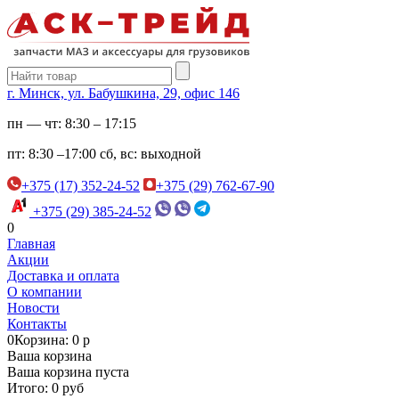
г. Минск, ул. Бабушкина, 29, офис 146
пн — чт:
8:30 – 17:15
пт:
8:30 –17:00
сб, вс:
выходной
+375 (17) 352-24-52
+375 (29) 762-67-90
+375 (29) 385-24-52
0
Главная
Акции
Доставка и оплата
О компании
Новости
Контакты
0
Корзина: 0 р
Ваша корзина
Ваша корзина пуста
Итого: 0 руб