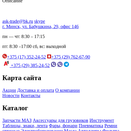
Описание
ask-trade@bk.ru
skype
г. Минск, ул. Бабушкина, 29, офис 146
пн — чт:
8:30 – 17:15
пт:
8:30 –17:00
сб, вс:
выходной
+375 (17) 352-24-52
+375 (29) 762-67-90
+375 (29) 385-24-52
Карта сайта
Акции
Доставка и оплата
О компании
Новости
Контакты
Каталог
Запчасти МАЗ
Аксессуары для грузовиков
Инструмент
Таблицы, знаки, лента
Фары, фонари
Пневматика
Ремни
стяжные
Электроборудование
Масла
Автолампы
Фильтра