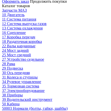
Оформить заказ
Продолжить покупки
Каталог товаров
Запчасти МАЗ
10 Двигатель
11 Система питания
12 Система выпуска газов
13 Система охлаждения
16 Сцепление
17 Коробка передач
18 Раздаточная коробка
22 Валы карданные
24 Мост задний
25 Мост средний
27 Устройство седельное
28 Рама
29 Подвеска
30 Ось передняя
31 Колеса и ступицы
34 Рулевое управление
35 Тормозная система
37 Электрооборудование
38 Приборы
39 Водительский инструмент
50 Кабина
50003 Нормали (болты, гайки, шайбы)