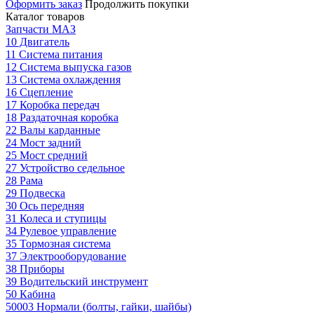
Оформить заказ
Продолжить покупки
Каталог товаров
Запчасти МАЗ
10 Двигатель
11 Система питания
12 Система выпуска газов
13 Система охлаждения
16 Сцепление
17 Коробка передач
18 Раздаточная коробка
22 Валы карданные
24 Мост задний
25 Мост средний
27 Устройство седельное
28 Рама
29 Подвеска
30 Ось передняя
31 Колеса и ступицы
34 Рулевое управление
35 Тормозная система
37 Электрооборудование
38 Приборы
39 Водительский инструмент
50 Кабина
50003 Нормали (болты, гайки, шайбы)