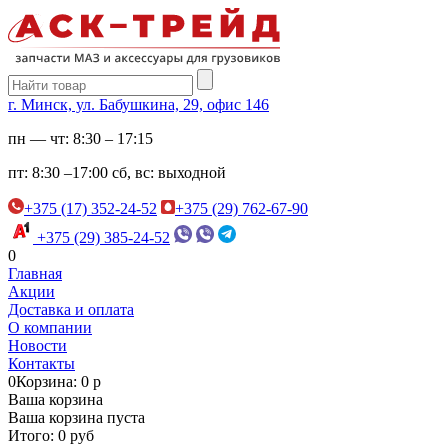
г. Минск, ул. Бабушкина, 29, офис 146
пн — чт:
8:30 – 17:15
пт:
8:30 –17:00
сб, вс:
выходной
+375 (17) 352-24-52
+375 (29) 762-67-90
+375 (29) 385-24-52
0
Главная
Акции
Доставка и оплата
О компании
Новости
Контакты
0
Корзина: 0 р
Ваша корзина
Ваша корзина пуста
Итого: 0 руб