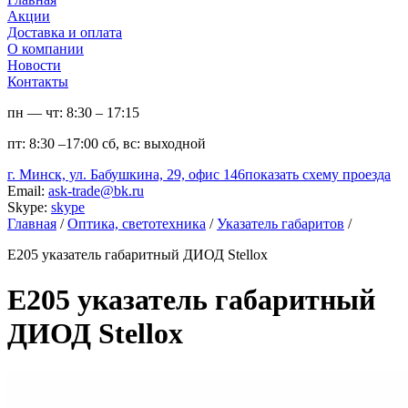
Акции
Доставка и оплата
О компании
Новости
Контакты
пн — чт:
8:30 – 17:15
пт:
8:30 –17:00
сб, вс:
выходной
г. Минск, ул. Бабушкина, 29, офис 146
показать схему проезда
Email:
ask-trade@bk.ru
Skype:
skype
Главная
/
Оптика, светотехника
/
Указатель габаритов
/
Е205 указатель габаритный ДИОД Stellox
Е205 указатель габаритный
ДИОД Stellox