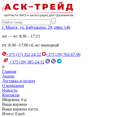
г. Минск, ул. Бабушкина, 29, офис 146
пн — чт:
8:30 – 17:15
пт:
8:30 –17:00
сб, вс:
выходной
+375 (17) 352-24-52
+375 (29) 762-67-90
+375 (29) 385-24-52
0
Главная
Акции
Доставка и оплата
О компании
Новости
Контакты
0
Корзина: 0 р
Ваша корзина
Ваша корзина пуста
Итого: 0 руб