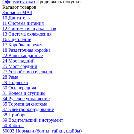
Оформить заказ
Продолжить покупки
Каталог товаров
Запчасти МАЗ
10 Двигатель
11 Система питания
12 Система выпуска газов
13 Система охлаждения
16 Сцепление
17 Коробка передач
18 Раздаточная коробка
22 Валы карданные
24 Мост задний
25 Мост средний
27 Устройство седельное
28 Рама
29 Подвеска
30 Ось передняя
31 Колеса и ступицы
34 Рулевое управление
35 Тормозная система
37 Электрооборудование
38 Приборы
39 Водительский инструмент
50 Кабина
50003 Нормали (болты, гайки, шайбы)