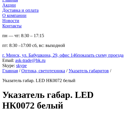
Акции
Доставка и оплата
О компании
Новости
Контакты
пн — чт:
8:30 – 17:15
пт:
8:30 –17:00
сб, вс:
выходной
г. Минск, ул. Бабушкина, 29, офис 146
показать схему проезда
Email:
ask-trade@bk.ru
Skype:
skype
Главная
/
Оптика, светотехника
/
Указатель габаритов
/
Указатель габар. LED НК0072 белый
Указатель габар. LED
НК0072 белый