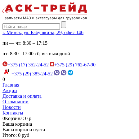
г. Минск, ул. Бабушкина, 29, офис 146
пн — чт:
8:30 – 17:15
пт:
8:30 –17:00
сб, вс:
выходной
+375 (17) 352-24-52
+375 (29) 762-67-90
+375 (29) 385-24-52
0
Главная
Акции
Доставка и оплата
О компании
Новости
Контакты
0
Корзина: 0 р
Ваша корзина
Ваша корзина пуста
Итого: 0 руб