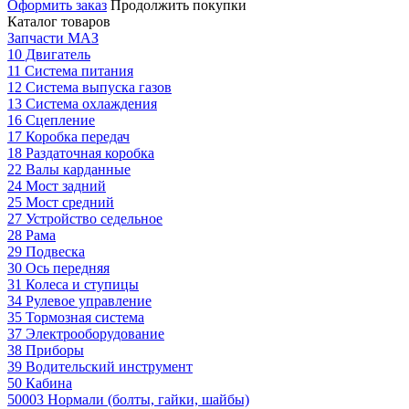
Оформить заказ
Продолжить покупки
Каталог товаров
Запчасти МАЗ
10 Двигатель
11 Система питания
12 Система выпуска газов
13 Система охлаждения
16 Сцепление
17 Коробка передач
18 Раздаточная коробка
22 Валы карданные
24 Мост задний
25 Мост средний
27 Устройство седельное
28 Рама
29 Подвеска
30 Ось передняя
31 Колеса и ступицы
34 Рулевое управление
35 Тормозная система
37 Электрооборудование
38 Приборы
39 Водительский инструмент
50 Кабина
50003 Нормали (болты, гайки, шайбы)