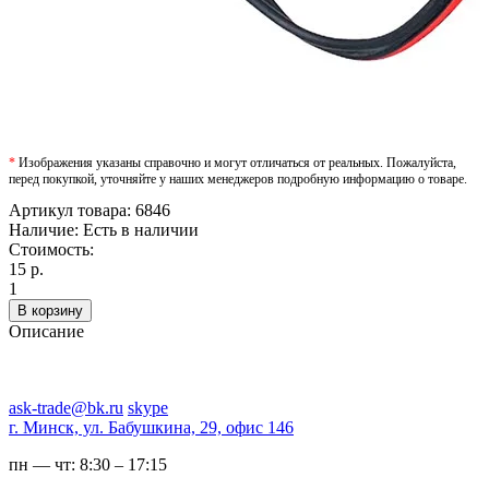
*
Изображения указаны справочно и могут отличаться от реальных. Пожалуйста,
перед покупкой, уточняйте у наших менеджеров подробную информацию о товаре.
Артикул товара:
6846
Наличие:
Есть в наличии
Стоимость:
15 р.
1
В корзину
Описание
ask-trade@bk.ru
skype
г. Минск, ул. Бабушкина, 29, офис 146
пн — чт:
8:30 – 17:15