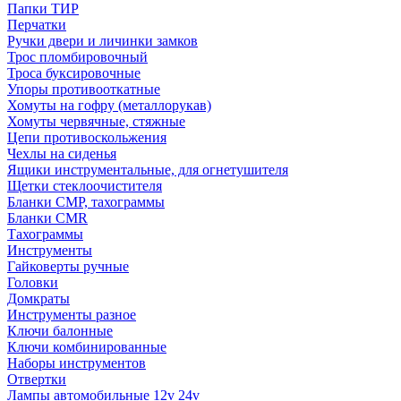
Папки ТИР
Перчатки
Ручки двери и личинки замков
Трос пломбировочный
Троса буксировочные
Упоры противооткатные
Хомуты на гофру (металлорукав)
Хомуты червячные, стяжные
Цепи противоскольжения
Чехлы на сиденья
Ящики инструментальные, для огнетушителя
Щетки стеклоочистителя
Бланки СМР, тахограммы
Бланки CMR
Тахограммы
Инструменты
Гайковерты ручные
Головки
Домкраты
Инструменты разное
Ключи балонные
Ключи комбинированные
Наборы инструментов
Отвертки
Лампы автомобильные 12v 24v