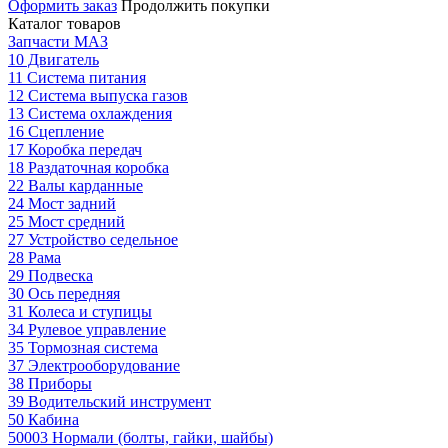
Оформить заказ
Продолжить покупки
Каталог товаров
Запчасти МАЗ
10 Двигатель
11 Система питания
12 Система выпуска газов
13 Система охлаждения
16 Сцепление
17 Коробка передач
18 Раздаточная коробка
22 Валы карданные
24 Мост задний
25 Мост средний
27 Устройство седельное
28 Рама
29 Подвеска
30 Ось передняя
31 Колеса и ступицы
34 Рулевое управление
35 Тормозная система
37 Электрооборудование
38 Приборы
39 Водительский инструмент
50 Кабина
50003 Нормали (болты, гайки, шайбы)