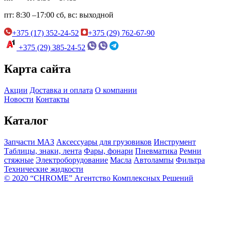
пт:
8:30 –17:00
сб, вс:
выходной
+375 (17) 352-24-52
+375 (29) 762-67-90
+375 (29) 385-24-52
Карта сайта
Акции
Доставка и оплата
О компании
Новости
Контакты
Каталог
Запчасти МАЗ
Аксессуары для грузовиков
Инструмент
Таблицы, знаки, лента
Фары, фонари
Пневматика
Ремни
стяжные
Электроборудование
Масла
Автолампы
Фильтра
Технические жидкости
© 2020 “CHROME” Агентство Комплексных Решений