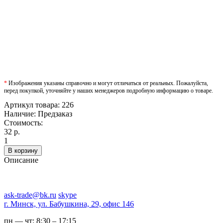
*
Изображения указаны справочно и могут отличаться от реальных. Пожалуйста,
перед покупкой, уточняйте у наших менеджеров подробную информацию о товаре.
Артикул товара:
226
Наличие:
Предзаказ
Стоимость:
32 р.
1
В корзину
Описание
ask-trade@bk.ru
skype
г. Минск, ул. Бабушкина, 29, офис 146
пн — чт:
8:30 – 17:15