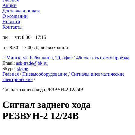
Акции
Доставка и оплата
О компании
Новости
Контакты
пн — чт:
8:30 – 17:15
пт:
8:30 –17:00
сб, вс:
выходной
г. Минск, ул. Бабушкина, 29, офис 146
показать схему проезда
Email:
ask-trade@bk.ru
Skype:
skype
Главная
/
Пневмооборудование
/
Сигналы пневматические,
электрические
/
Сигнал заднего хода РЕЗВУН-2 12/24В
Сигнал заднего хода
РЕЗВУН-2 12/24В