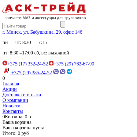
г. Минск, ул. Бабушкина, 29, офис 146
пн — чт:
8:30 – 17:15
пт:
8:30 –17:00
сб, вс:
выходной
+375 (17) 352-24-52
+375 (29) 762-67-90
+375 (29) 385-24-52
0
Главная
Акции
Доставка и оплата
О компании
Новости
Контакты
0
Корзина: 0 р
Ваша корзина
Ваша корзина пуста
Итого: 0 руб