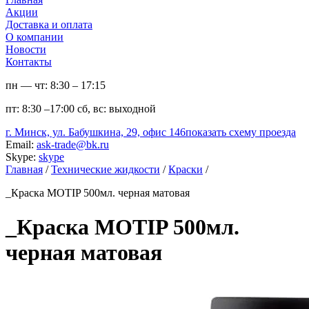
Акции
Доставка и оплата
О компании
Новости
Контакты
пн — чт:
8:30 – 17:15
пт:
8:30 –17:00
сб, вс:
выходной
г. Минск, ул. Бабушкина, 29, офис 146
показать схему проезда
Email:
ask-trade@bk.ru
Skype:
skype
Главная
/
Технические жидкости
/
Краски
/
_Краска MOTIP 500мл. черная матовая
_Краска MOTIP 500мл.
черная матовая