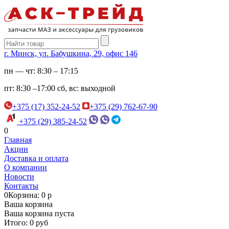
г. Минск, ул. Бабушкина, 29, офис 146
пн — чт:
8:30 – 17:15
пт:
8:30 –17:00
сб, вс:
выходной
+375 (17) 352-24-52
+375 (29) 762-67-90
+375 (29) 385-24-52
0
Главная
Акции
Доставка и оплата
О компании
Новости
Контакты
0
Корзина: 0 р
Ваша корзина
Ваша корзина пуста
Итого: 0 руб