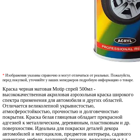
*
Изображения указаны справочно и могут отличаться от реальных. Пожалуйста,
перед покупкой, уточняйте у наших менеджеров подробную информацию о товаре.
Краска черная матовая Motip спрей 500мл -
высококачественная акриловая аэрозольная краска широкого
спектра применения для автомобиля и других областей.
Отличается великолепной укрывистостью,
атмосферостойкостью, прочностью и долговечностью
покрытия. Краска белая глянцевая обладает прекрасной
адгезией к металлическим, деревянным, пластиковым и др.
поверхностям. Идеальна для покраски деталей декора
автомобилей и мотоциклов, предметов интерьера, садового
инвентаря, мебели, различной техники, велосипедов и т.д.