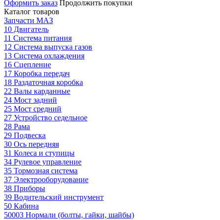
Оформить заказ
Продолжить покупки
Каталог товаров
Запчасти МАЗ
10 Двигатель
11 Система питания
12 Система выпуска газов
13 Система охлаждения
16 Сцепление
17 Коробка передач
18 Раздаточная коробка
22 Валы карданные
24 Мост задний
25 Мост средний
27 Устройство седельное
28 Рама
29 Подвеска
30 Ось передняя
31 Колеса и ступицы
34 Рулевое управление
35 Тормозная система
37 Электрооборудование
38 Приборы
39 Водительский инструмент
50 Кабина
50003 Нормали (болты, гайки, шайбы)