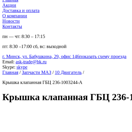
Акции
Доставка и оплата
О компании
Новости
Контакты
пн — чт:
8:30 – 17:15
пт:
8:30 –17:00
сб, вс:
выходной
г. Минск, ул. Бабушкина, 29, офис 146
показать схему проезда
Email:
ask-trade@bk.ru
Skype:
skype
Главная
/
Запчасти МАЗ
/
10 Двигатель
/
Крышка клапанная ГБЦ 236-1003244-А
Крышка клапанная ГБЦ 236-