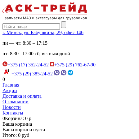
г. Минск, ул. Бабушкина, 29, офис 146
пн — чт:
8:30 – 17:15
пт:
8:30 –17:00
сб, вс:
выходной
+375 (17) 352-24-52
+375 (29) 762-67-90
+375 (29) 385-24-52
0
Главная
Акции
Доставка и оплата
О компании
Новости
Контакты
0
Корзина: 0 р
Ваша корзина
Ваша корзина пуста
Итого: 0 руб