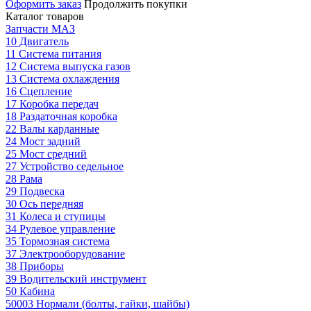
Оформить заказ
Продолжить покупки
Каталог товаров
Запчасти МАЗ
10 Двигатель
11 Система питания
12 Система выпуска газов
13 Система охлаждения
16 Сцепление
17 Коробка передач
18 Раздаточная коробка
22 Валы карданные
24 Мост задний
25 Мост средний
27 Устройство седельное
28 Рама
29 Подвеска
30 Ось передняя
31 Колеса и ступицы
34 Рулевое управление
35 Тормозная система
37 Электрооборудование
38 Приборы
39 Водительский инструмент
50 Кабина
50003 Нормали (болты, гайки, шайбы)