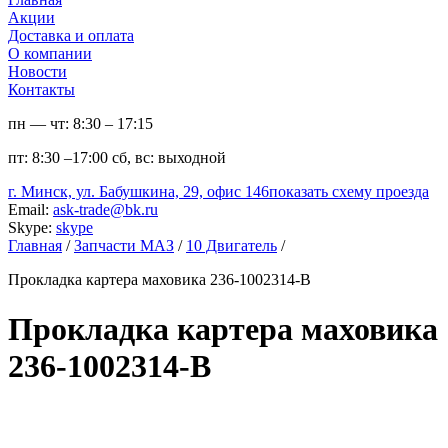
Акции
Доставка и оплата
О компании
Новости
Контакты
пн — чт:
8:30 – 17:15
пт:
8:30 –17:00
сб, вс:
выходной
г. Минск, ул. Бабушкина, 29, офис 146
показать схему проезда
Email:
ask-trade@bk.ru
Skype:
skype
Главная
/
Запчасти МАЗ
/
10 Двигатель
/
Прокладка картера маховика 236-1002314-В
Прокладка картера маховика
236-1002314-В