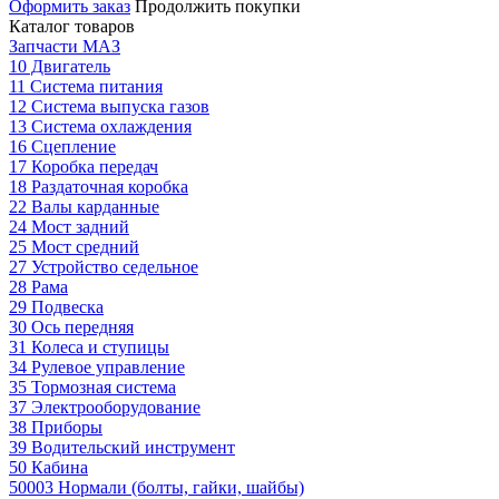
Оформить заказ
Продолжить покупки
Каталог товаров
Запчасти МАЗ
10 Двигатель
11 Система питания
12 Система выпуска газов
13 Система охлаждения
16 Сцепление
17 Коробка передач
18 Раздаточная коробка
22 Валы карданные
24 Мост задний
25 Мост средний
27 Устройство седельное
28 Рама
29 Подвеска
30 Ось передняя
31 Колеса и ступицы
34 Рулевое управление
35 Тормозная система
37 Электрооборудование
38 Приборы
39 Водительский инструмент
50 Кабина
50003 Нормали (болты, гайки, шайбы)