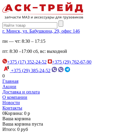
г. Минск, ул. Бабушкина, 29, офис 146
пн — чт:
8:30 – 17:15
пт:
8:30 –17:00
сб, вс:
выходной
+375 (17) 352-24-52
+375 (29) 762-67-90
+375 (29) 385-24-52
0
Главная
Акции
Доставка и оплата
О компании
Новости
Контакты
0
Корзина: 0 р
Ваша корзина
Ваша корзина пуста
Итого: 0 руб