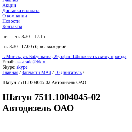
Акции
Доставка и оплата
О компании
Новости
Контакты
пн — чт:
8:30 – 17:15
пт:
8:30 –17:00
сб, вс:
выходной
г. Минск, ул. Бабушкина, 29, офис 146
показать схему проезда
Email:
ask-trade@bk.ru
Skype:
skype
Главная
/
Запчасти МАЗ
/
10 Двигатель
/
Шатун 7511.1004045-02 Автодизель ОАО
Шатун 7511.1004045-02
Автодизель ОАО