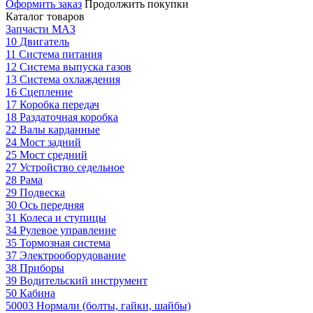
Оформить заказ
Продолжить покупки
Каталог товаров
Запчасти МАЗ
10 Двигатель
11 Система питания
12 Система выпуска газов
13 Система охлаждения
16 Сцепление
17 Коробка передач
18 Раздаточная коробка
22 Валы карданные
24 Мост задний
25 Мост средний
27 Устройство седельное
28 Рама
29 Подвеска
30 Ось передняя
31 Колеса и ступицы
34 Рулевое управление
35 Тормозная система
37 Электрооборудование
38 Приборы
39 Водительский инструмент
50 Кабина
50003 Нормали (болты, гайки, шайбы)