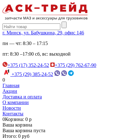
г. Минск, ул. Бабушкина, 29, офис 146
пн — чт:
8:30 – 17:15
пт:
8:30 –17:00
сб, вс:
выходной
+375 (17) 352-24-52
+375 (29) 762-67-90
+375 (29) 385-24-52
0
Главная
Акции
Доставка и оплата
О компании
Новости
Контакты
0
Корзина: 0 р
Ваша корзина
Ваша корзина пуста
Итого: 0 руб