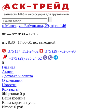
г. Минск, ул. Бабушкина, 29, офис 146
пн — чт:
8:30 – 17:15
пт:
8:30 –17:00
сб, вс:
выходной
+375 (17) 352-24-52
+375 (29) 762-67-90
+375 (29) 385-24-52
0
Главная
Акции
Доставка и оплата
О компании
Новости
Контакты
0
Корзина: 0 р
Ваша корзина
Ваша корзина пуста
Итого: 0 руб