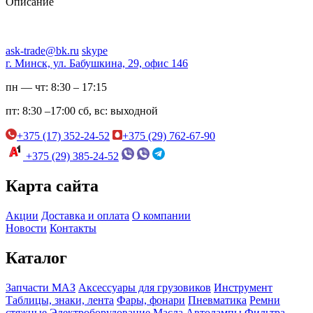
Описание
ask-trade@bk.ru
skype
г. Минск, ул. Бабушкина, 29, офис 146
пн — чт:
8:30 – 17:15
пт:
8:30 –17:00
сб, вс:
выходной
+375 (17) 352-24-52
+375 (29) 762-67-90
+375 (29) 385-24-52
Карта сайта
Акции
Доставка и оплата
О компании
Новости
Контакты
Каталог
Запчасти МАЗ
Аксессуары для грузовиков
Инструмент
Таблицы, знаки, лента
Фары, фонари
Пневматика
Ремни
стяжные
Электроборудование
Масла
Автолампы
Фильтра