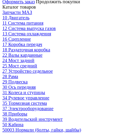
Оформить заказ
Продолжить покупки
Каталог товаров
Запчасти МАЗ
10 Двигатель
11 Система питания
12 Система выпуска газов
13 Система охлаждения
16 Сцепление
17 Коробка передач
18 Раздаточная коробка
22 Валы карданные
24 Мост задний
25 Мост средний
27 Устройство седельное
28 Рама
29 Подвеска
30 Ось передняя
31 Колеса и ступицы
34 Рулевое управление
35 Тормозная система
37 Электрооборудование
38 Приборы
39 Водительский инструмент
50 Кабина
50003 Нормали (болты, гайки, шайбы)