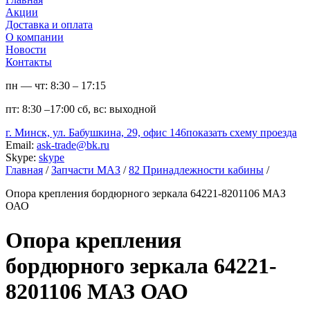
Акции
Доставка и оплата
О компании
Новости
Контакты
пн — чт:
8:30 – 17:15
пт:
8:30 –17:00
сб, вс:
выходной
г. Минск, ул. Бабушкина, 29, офис 146
показать схему проезда
Email:
ask-trade@bk.ru
Skype:
skype
Главная
/
Запчасти МАЗ
/
82 Принадлежности кабины
/
Опора крепления бордюрного зеркала 64221-8201106 МАЗ
ОАО
Опора крепления
бордюрного зеркала 64221-
8201106 МАЗ ОАО