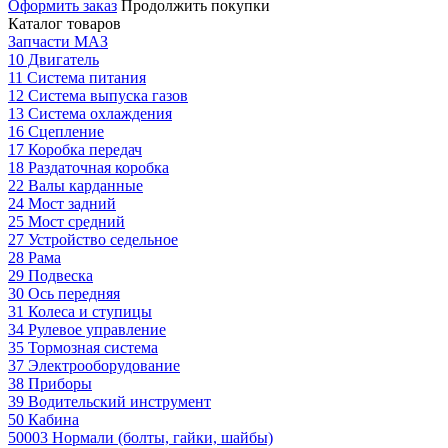
Оформить заказ
Продолжить покупки
Каталог товаров
Запчасти МАЗ
10 Двигатель
11 Система питания
12 Система выпуска газов
13 Система охлаждения
16 Сцепление
17 Коробка передач
18 Раздаточная коробка
22 Валы карданные
24 Мост задний
25 Мост средний
27 Устройство седельное
28 Рама
29 Подвеска
30 Ось передняя
31 Колеса и ступицы
34 Рулевое управление
35 Тормозная система
37 Электрооборудование
38 Приборы
39 Водительский инструмент
50 Кабина
50003 Нормали (болты, гайки, шайбы)