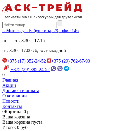
г. Минск, ул. Бабушкина, 29, офис 146
пн — чт:
8:30 – 17:15
пт:
8:30 –17:00
сб, вс:
выходной
+375 (17) 352-24-52
+375 (29) 762-67-90
+375 (29) 385-24-52
0
Главная
Акции
Доставка и оплата
О компании
Новости
Контакты
0
Корзина: 0 р
Ваша корзина
Ваша корзина пуста
Итого: 0 руб