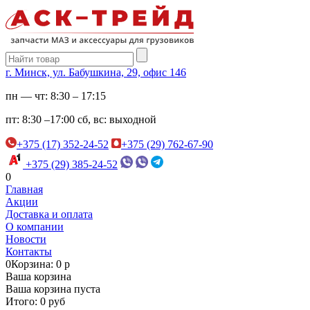
г. Минск, ул. Бабушкина, 29, офис 146
пн — чт:
8:30 – 17:15
пт:
8:30 –17:00
сб, вс:
выходной
+375 (17) 352-24-52
+375 (29) 762-67-90
+375 (29) 385-24-52
0
Главная
Акции
Доставка и оплата
О компании
Новости
Контакты
0
Корзина: 0 р
Ваша корзина
Ваша корзина пуста
Итого: 0 руб