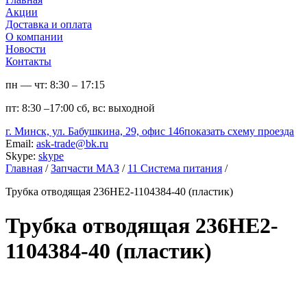
Акции
Доставка и оплата
О компании
Новости
Контакты
пн — чт:
8:30 – 17:15
пт:
8:30 –17:00
сб, вс:
выходной
г. Минск, ул. Бабушкина, 29, офис 146
показать схему проезда
Email:
ask-trade@bk.ru
Skype:
skype
Главная
/
Запчасти МАЗ
/
11 Система питания
/
Трубка отводящая 236НЕ2-1104384-40 (пластик)
Трубка отводящая 236НЕ2-
1104384-40 (пластик)