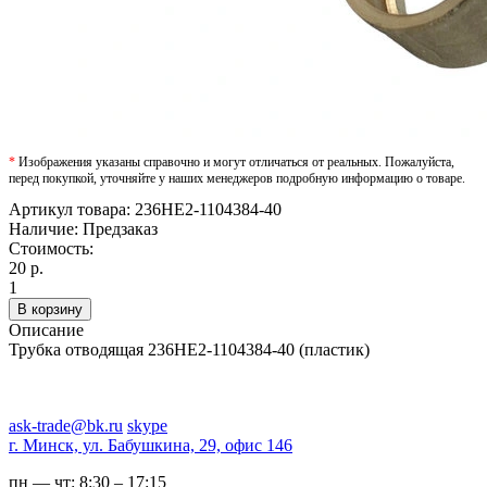
*
Изображения указаны справочно и могут отличаться от реальных. Пожалуйста,
перед покупкой, уточняйте у наших менеджеров подробную информацию о товаре.
Артикул товара:
236НЕ2-1104384-40
Наличие:
Предзаказ
Стоимость:
20 р.
1
В корзину
Описание
Трубка отводящая 236НЕ2-1104384-40 (пластик)
ask-trade@bk.ru
skype
г. Минск, ул. Бабушкина, 29, офис 146
пн — чт:
8:30 – 17:15