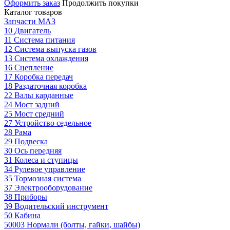
Оформить заказ
Продолжить покупки
Каталог товаров
Запчасти МАЗ
10 Двигатель
11 Система питания
12 Система выпуска газов
13 Система охлаждения
16 Сцепление
17 Коробка передач
18 Раздаточная коробка
22 Валы карданные
24 Мост задний
25 Мост средний
27 Устройство седельное
28 Рама
29 Подвеска
30 Ось передняя
31 Колеса и ступицы
34 Рулевое управление
35 Тормозная система
37 Электрооборудование
38 Приборы
39 Водительский инструмент
50 Кабина
50003 Нормали (болты, гайки, шайбы)