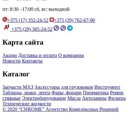
пт:
8:30 –17:00
сб, вс:
выходной
+375 (17) 352-24-52
+375 (29) 762-67-90
+375 (29) 385-24-52
Карта сайта
Акции
Доставка и оплата
О компании
Новости
Контакты
Каталог
Запчасти МАЗ
Аксессуары для грузовиков
Инструмент
Таблицы, знаки, лента
Фары, фонари
Пневматика
Ремни
стяжные
Электроборудование
Масла
Автолампы
Фильтра
Технические жидкости
© 2020 “CHROME” Агентство Комплексных Решений