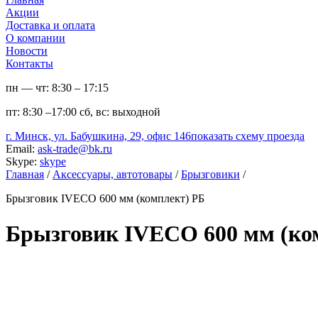
Акции
Доставка и оплата
О компании
Новости
Контакты
пн — чт:
8:30 – 17:15
пт:
8:30 –17:00
сб, вс:
выходной
г. Минск, ул. Бабушкина, 29, офис 146
показать схему проезда
Email:
ask-trade@bk.ru
Skype:
skype
Главная
/
Аксессуары, автотовары
/
Брызговики
/
Брызговик IVECO 600 мм (комплект) РБ
Брызговик IVECO 600 мм (ко