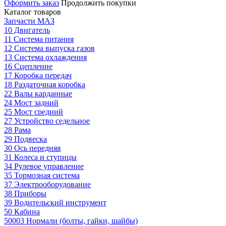
Оформить заказ
Продолжить покупки
Каталог товаров
Запчасти МАЗ
10 Двигатель
11 Система питания
12 Система выпуска газов
13 Система охлаждения
16 Сцепление
17 Коробка передач
18 Раздаточная коробка
22 Валы карданные
24 Мост задний
25 Мост средний
27 Устройство седельное
28 Рама
29 Подвеска
30 Ось передняя
31 Колеса и ступицы
34 Рулевое управление
35 Тормозная система
37 Электрооборудование
38 Приборы
39 Водительский инструмент
50 Кабина
50003 Нормали (болты, гайки, шайбы)