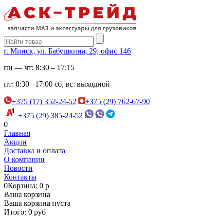
г. Минск, ул. Бабушкина, 29, офис 146
пн — чт:
8:30 – 17:15
пт:
8:30 –17:00
сб, вс:
выходной
+375 (17) 352-24-52
+375 (29) 762-67-90
+375 (29) 385-24-52
0
Главная
Акции
Доставка и оплата
О компании
Новости
Контакты
0
Корзина: 0 р
Ваша корзина
Ваша корзина пуста
Итого: 0 руб