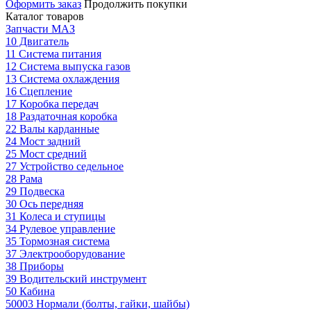
Оформить заказ
Продолжить покупки
Каталог товаров
Запчасти МАЗ
10 Двигатель
11 Система питания
12 Система выпуска газов
13 Система охлаждения
16 Сцепление
17 Коробка передач
18 Раздаточная коробка
22 Валы карданные
24 Мост задний
25 Мост средний
27 Устройство седельное
28 Рама
29 Подвеска
30 Ось передняя
31 Колеса и ступицы
34 Рулевое управление
35 Тормозная система
37 Электрооборудование
38 Приборы
39 Водительский инструмент
50 Кабина
50003 Нормали (болты, гайки, шайбы)