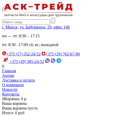
г. Минск, ул. Бабушкина, 29, офис 146
пн — чт:
8:30 – 17:15
пт:
8:30 –17:00
сб, вс:
выходной
+375 (17) 352-24-52
+375 (29) 762-67-90
+375 (29) 385-24-52
0
Главная
Акции
Доставка и оплата
О компании
Новости
Контакты
0
Корзина: 0 р
Ваша корзина
Ваша корзина пуста
Итого: 0 руб