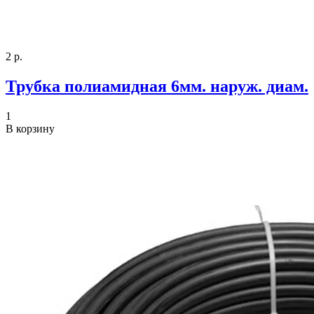
2 р.
Трубка полиамидная 6мм. наруж. диам.
1
В корзину