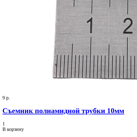
9 р.
Съемник полиамидной трубки 10мм
1
В корзину