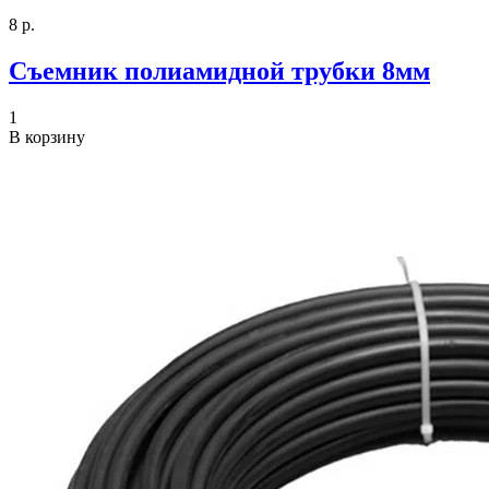
8 р.
Съемник полиамидной трубки 8мм
1
В корзину