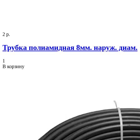
2 р.
Трубка полиамидная 8мм. наруж. диам.
1
В корзину