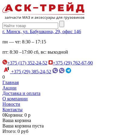
г. Минск, ул. Бабушкина, 29, офис 146
пн — чт:
8:30 – 17:15
пт:
8:30 –17:00
сб, вс:
выходной
+375 (17) 352-24-52
+375 (29) 762-67-90
+375 (29) 385-24-52
0
Главная
Акции
Доставка и оплата
О компании
Новости
Контакты
0
Корзина: 0 р
Ваша корзина
Ваша корзина пуста
Итого: 0 руб