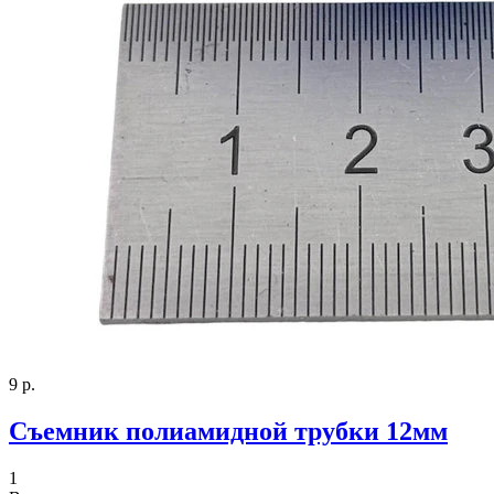
9 р.
Съемник полиамидной трубки 12мм
1