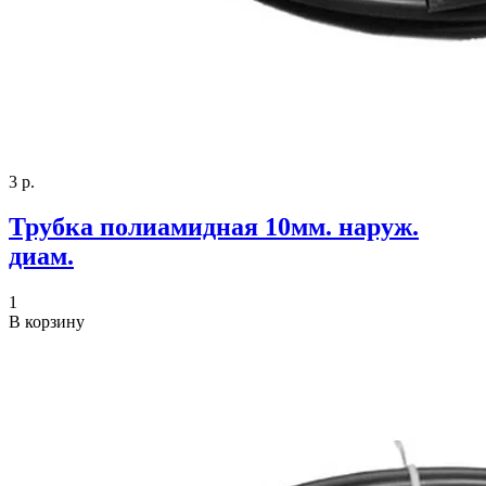
3 р.
Трубка полиамидная 10мм. наруж.
диам.
1
В корзину