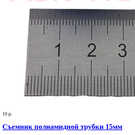
10 р.
Съемник полиамидной трубки 15мм