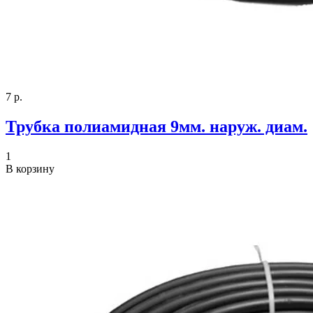
7 р.
Трубка полиамидная 9мм. наруж. диам.
1
В корзину