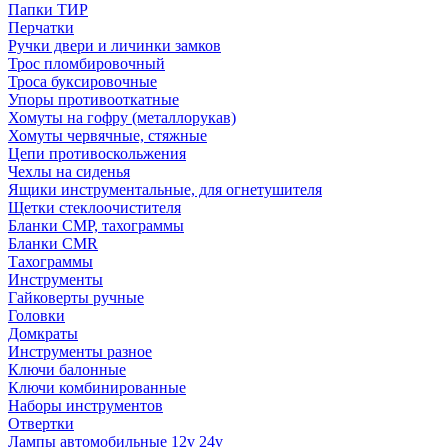
Папки ТИР
Перчатки
Ручки двери и личинки замков
Трос пломбировочный
Троса буксировочные
Упоры противооткатные
Хомуты на гофру (металлорукав)
Хомуты червячные, стяжные
Цепи противоскольжения
Чехлы на сиденья
Ящики инструментальные, для огнетушителя
Щетки стеклоочистителя
Бланки СМР, тахограммы
Бланки CMR
Тахограммы
Инструменты
Гайковерты ручные
Головки
Домкраты
Инструменты разное
Ключи балонные
Ключи комбинированные
Наборы инструментов
Отвертки
Лампы автомобильные 12v 24v