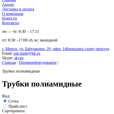
Акции
Доставка и оплата
О компании
Новости
Контакты
пн — чт:
8:30 – 17:15
пт:
8:30 –17:00
сб, вс:
выходной
г. Минск, ул. Бабушкина, 29, офис 146
показать схему проезда
Email:
ask-trade@bk.ru
Skype:
skype
Главная
/
Пневмооборудование
/
Трубки полиамидные
Трубки полиамидные
Вид:
Сетка
Прайслист
Сортировать: