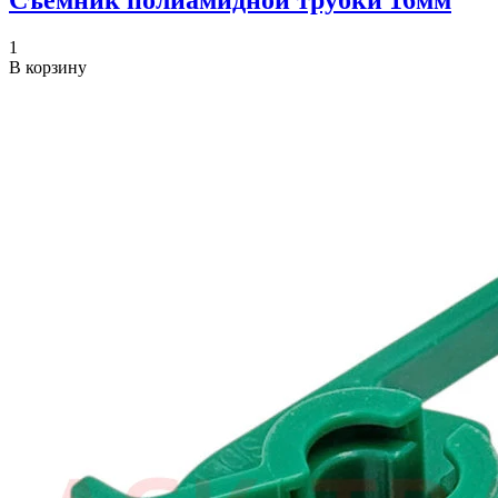
Съемник полиамидной трубки 16мм
1
В корзину