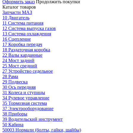
Оформить заказ
Продолжить покупки
Каталог товаров
Запчасти МАЗ
10 Двигатель
11 Система питания
12 Система выпуска газов
13 Система охлаждения
16 Сцепление
17 Коробка передач
18 Раздаточная коробка
22 Валы карданные
24 Мост задний
25 Мост средний
27 Устройство седельное
28 Рама
29 Подвеска
30 Ось передняя
31 Колеса и ступицы
34 Рулевое управление
35 Тормозная система
37 Электрооборудование
38 Приборы
39 Водительский инструмент
50 Кабина
50003 Нормали (болты, гайки, шайбы)