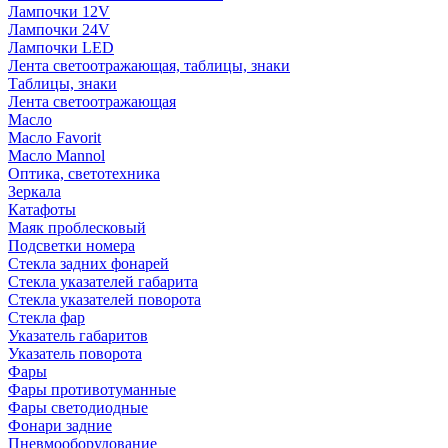
Лампочки 12V
Лампочки 24V
Лампочки LED
Лента светоотражающая, таблицы, знаки
Таблицы, знаки
Лента светоотражающая
Масло
Масло Favorit
Масло Mannol
Оптика, светотехника
Зеркала
Катафоты
Маяк проблесковый
Подсветки номера
Стекла задних фонарей
Стекла указателей габарита
Стекла указателей поворота
Стекла фар
Указатель габаритов
Указатель поворота
Фары
Фары противотуманные
Фары светодиодные
Фонари задние
Пневмооборудование