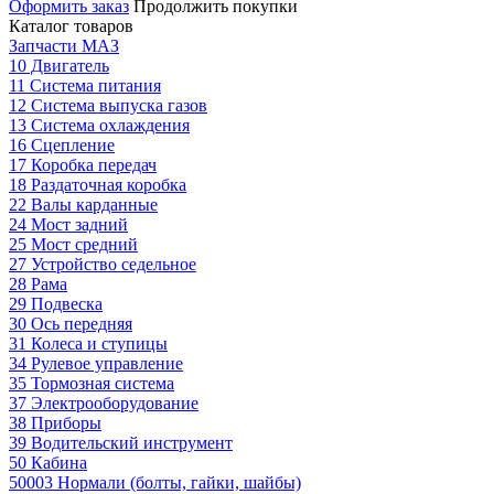
Оформить заказ
Продолжить покупки
Каталог товаров
Запчасти МАЗ
10 Двигатель
11 Система питания
12 Система выпуска газов
13 Система охлаждения
16 Сцепление
17 Коробка передач
18 Раздаточная коробка
22 Валы карданные
24 Мост задний
25 Мост средний
27 Устройство седельное
28 Рама
29 Подвеска
30 Ось передняя
31 Колеса и ступицы
34 Рулевое управление
35 Тормозная система
37 Электрооборудование
38 Приборы
39 Водительский инструмент
50 Кабина
50003 Нормали (болты, гайки, шайбы)