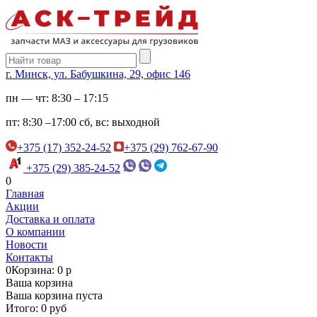
г. Минск, ул. Бабушкина, 29, офис 146
пн — чт:
8:30 – 17:15
пт:
8:30 –17:00
сб, вс:
выходной
+375 (17) 352-24-52
+375 (29) 762-67-90
+375 (29) 385-24-52
0
Главная
Акции
Доставка и оплата
О компании
Новости
Контакты
0
Корзина: 0 р
Ваша корзина
Ваша корзина пуста
Итого: 0 руб