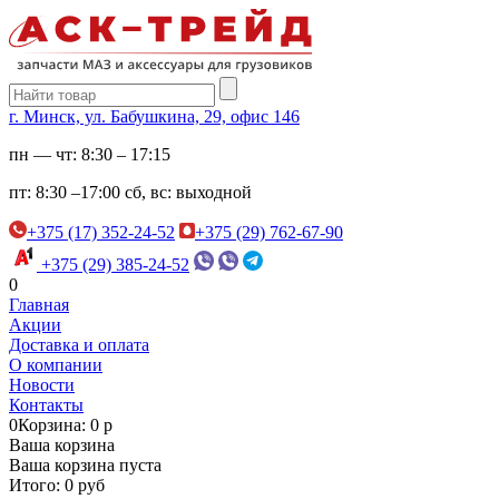
г. Минск, ул. Бабушкина, 29, офис 146
пн — чт:
8:30 – 17:15
пт:
8:30 –17:00
сб, вс:
выходной
+375 (17) 352-24-52
+375 (29) 762-67-90
+375 (29) 385-24-52
0
Главная
Акции
Доставка и оплата
О компании
Новости
Контакты
0
Корзина: 0 р
Ваша корзина
Ваша корзина пуста
Итого: 0 руб