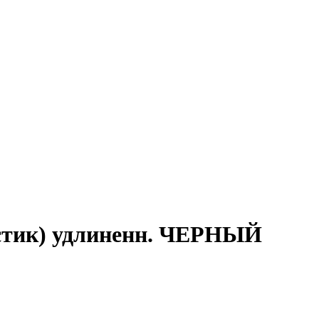
астик) удлиненн. ЧЕРНЫЙ