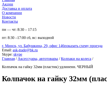
Акции
Доставка и оплата
О компании
Новости
Контакты
пн — чт:
8:30 – 17:15
пт:
8:30 –17:00
сб, вс:
выходной
г. Минск, ул. Бабушкина, 29, офис 146
показать схему проезда
Email:
ask-trade@bk.ru
Skype:
skype
Главная
/
Аксессуары, автотовары
/
Колпаки на колеса
/
Колпачок на гайку 32мм (пластик) удлиненн. ЧЕРНЫЙ
Колпачок на гайку 32мм (пл