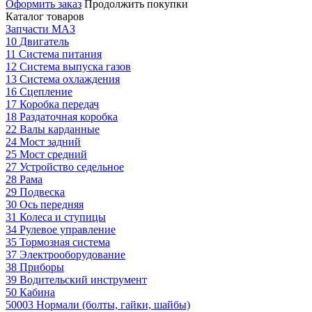
Оформить заказ
Продолжить покупки
Каталог товаров
Запчасти МАЗ
10 Двигатель
11 Система питания
12 Система выпуска газов
13 Система охлаждения
16 Сцепление
17 Коробка передач
18 Раздаточная коробка
22 Валы карданные
24 Мост задний
25 Мост средний
27 Устройство седельное
28 Рама
29 Подвеска
30 Ось передняя
31 Колеса и ступицы
34 Рулевое управление
35 Тормозная система
37 Электрооборудование
38 Приборы
39 Водительский инструмент
50 Кабина
50003 Нормали (болты, гайки, шайбы)