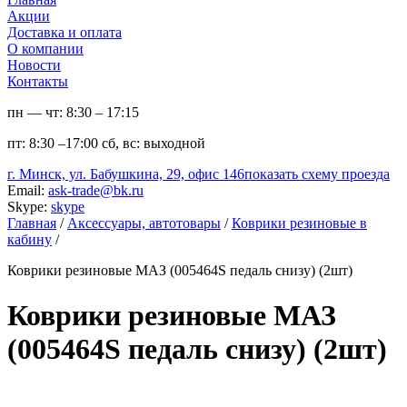
Акции
Доставка и оплата
О компании
Новости
Контакты
пн — чт:
8:30 – 17:15
пт:
8:30 –17:00
сб, вс:
выходной
г. Минск, ул. Бабушкина, 29, офис 146
показать схему проезда
Email:
ask-trade@bk.ru
Skype:
skype
Главная
/
Аксессуары, автотовары
/
Коврики резиновые в
кабину
/
Коврики резиновые МАЗ (005464S педаль снизу) (2шт)
Коврики резиновые МАЗ
(005464S педаль снизу) (2шт)