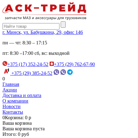
г. Минск, ул. Бабушкина, 29, офис 146
пн — чт:
8:30 – 17:15
пт:
8:30 –17:00
сб, вс:
выходной
+375 (17) 352-24-52
+375 (29) 762-67-90
+375 (29) 385-24-52
0
Главная
Акции
Доставка и оплата
О компании
Новости
Контакты
0
Корзина: 0 р
Ваша корзина
Ваша корзина пуста
Итого: 0 руб