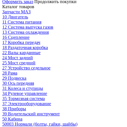
Оформить заказ
Продолжить покупки
Каталог товаров
Запчасти МАЗ
10 Двигатель
11 Система питания
12 Система выпуска газов
13 Система охлаждения
16 Сцепление
17 Коробка передач
18 Раздаточная коробка
22 Валы карданные
24 Мост задний
25 Мост средний
27 Устройство седельное
28 Рама
29 Подвеска
30 Ось передняя
31 Колеса и ступицы
34 Рулевое управление
35 Тормозная система
37 Электрооборудование
38 Приборы
39 Водительский инструмент
50 Кабина
50003 Нормали (болты, гайки, шайбы)