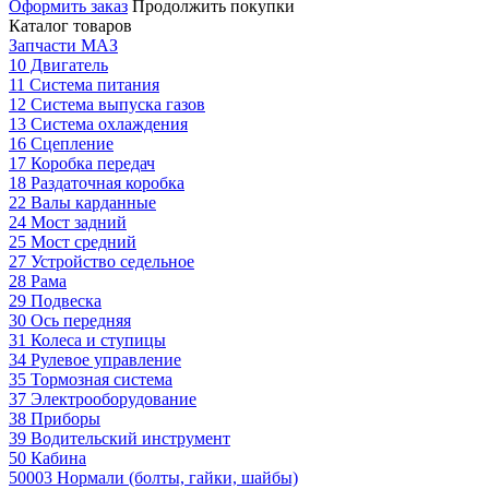
Оформить заказ
Продолжить покупки
Каталог товаров
Запчасти МАЗ
10 Двигатель
11 Система питания
12 Система выпуска газов
13 Система охлаждения
16 Сцепление
17 Коробка передач
18 Раздаточная коробка
22 Валы карданные
24 Мост задний
25 Мост средний
27 Устройство седельное
28 Рама
29 Подвеска
30 Ось передняя
31 Колеса и ступицы
34 Рулевое управление
35 Тормозная система
37 Электрооборудование
38 Приборы
39 Водительский инструмент
50 Кабина
50003 Нормали (болты, гайки, шайбы)