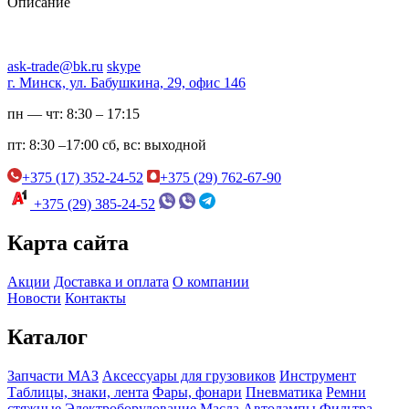
Описание
ask-trade@bk.ru
skype
г. Минск, ул. Бабушкина, 29, офис 146
пн — чт:
8:30 – 17:15
пт:
8:30 –17:00
сб, вс:
выходной
+375 (17) 352-24-52
+375 (29) 762-67-90
+375 (29) 385-24-52
Карта сайта
Акции
Доставка и оплата
О компании
Новости
Контакты
Каталог
Запчасти МАЗ
Аксессуары для грузовиков
Инструмент
Таблицы, знаки, лента
Фары, фонари
Пневматика
Ремни
стяжные
Электроборудование
Масла
Автолампы
Фильтра