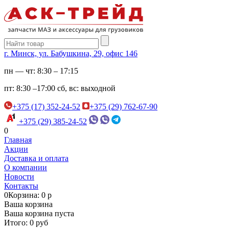
г. Минск, ул. Бабушкина, 29, офис 146
пн — чт:
8:30 – 17:15
пт:
8:30 –17:00
сб, вс:
выходной
+375 (17) 352-24-52
+375 (29) 762-67-90
+375 (29) 385-24-52
0
Главная
Акции
Доставка и оплата
О компании
Новости
Контакты
0
Корзина: 0 р
Ваша корзина
Ваша корзина пуста
Итого: 0 руб