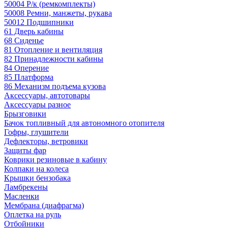
50004 Р/к (ремкомплекты)
50008 Ремни, манжеты, рукава
50012 Подшипники
61 Дверь кабины
68 Сиденье
81 Отопление и вентиляция
82 Принадлежности кабины
84 Оперение
85 Платформа
86 Механизм подъема кузова
Аксессуары, автотовары
Аксессуары разное
Брызговики
Бачок топливный для автономного отопителя
Гофры, глушители
Дефлекторы, ветровики
Защиты фар
Коврики резиновые в кабину
Колпаки на колеса
Крышки бензобака
Ламбрекены
Масленки
Мембрана (диафрагма)
Оплетка на руль
Отбойники