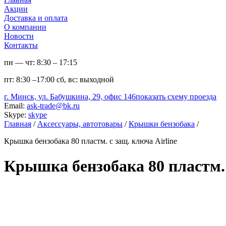
Акции
Доставка и оплата
О компании
Новости
Контакты
пн — чт:
8:30 – 17:15
пт:
8:30 –17:00
сб, вс:
выходной
г. Минск, ул. Бабушкина, 29, офис 146
показать схему проезда
Email:
ask-trade@bk.ru
Skype:
skype
Главная
/
Аксессуары, автотовары
/
Крышки бензобака
/
Крышка бензобака 80 пластм. с защ. ключа Airline
Крышка бензобака 80 пластм. 