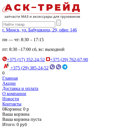
г. Минск, ул. Бабушкина, 29, офис 146
пн — чт:
8:30 – 17:15
пт:
8:30 –17:00
сб, вс:
выходной
+375 (17) 352-24-52
+375 (29) 762-67-90
+375 (29) 385-24-52
0
Главная
Акции
Доставка и оплата
О компании
Новости
Контакты
0
Корзина: 0 р
Ваша корзина
Ваша корзина пуста
Итого: 0 руб