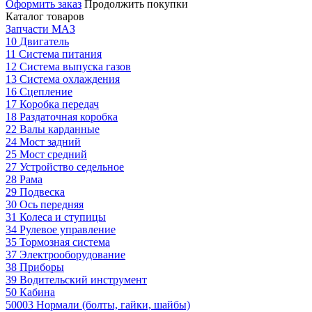
Оформить заказ
Продолжить покупки
Каталог товаров
Запчасти МАЗ
10 Двигатель
11 Система питания
12 Система выпуска газов
13 Система охлаждения
16 Сцепление
17 Коробка передач
18 Раздаточная коробка
22 Валы карданные
24 Мост задний
25 Мост средний
27 Устройство седельное
28 Рама
29 Подвеска
30 Ось передняя
31 Колеса и ступицы
34 Рулевое управление
35 Тормозная система
37 Электрооборудование
38 Приборы
39 Водительский инструмент
50 Кабина
50003 Нормали (болты, гайки, шайбы)