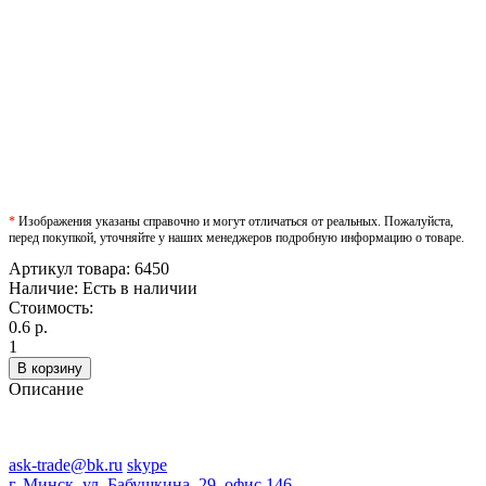
*
Изображения указаны справочно и могут отличаться от реальных. Пожалуйста,
перед покупкой, уточняйте у наших менеджеров подробную информацию о товаре.
Артикул товара:
6450
Наличие:
Есть в наличии
Стоимость:
0.6 р.
1
В корзину
Описание
ask-trade@bk.ru
skype
г. Минск, ул. Бабушкина, 29, офис 146