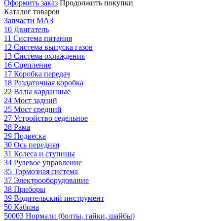
Оформить заказ
Продолжить покупки
Каталог товаров
Запчасти МАЗ
10 Двигатель
11 Система питания
12 Система выпуска газов
13 Система охлаждения
16 Сцепление
17 Коробка передач
18 Раздаточная коробка
22 Валы карданные
24 Мост задний
25 Мост средний
27 Устройство седельное
28 Рама
29 Подвеска
30 Ось передняя
31 Колеса и ступицы
34 Рулевое управление
35 Тормозная система
37 Электрооборудование
38 Приборы
39 Водительский инструмент
50 Кабина
50003 Нормали (болты, гайки, шайбы)