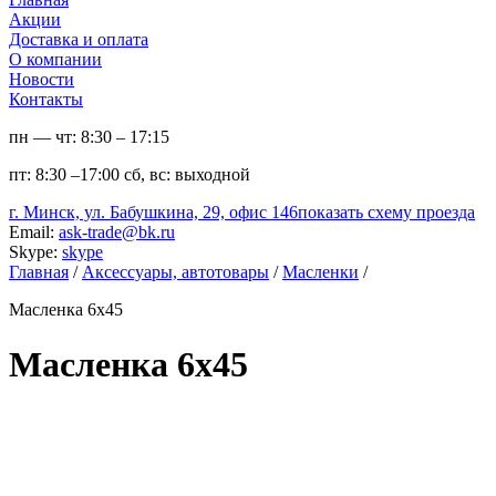
Акции
Доставка и оплата
О компании
Новости
Контакты
пн — чт:
8:30 – 17:15
пт:
8:30 –17:00
сб, вс:
выходной
г. Минск, ул. Бабушкина, 29, офис 146
показать схему проезда
Email:
ask-trade@bk.ru
Skype:
skype
Главная
/
Аксессуары, автотовары
/
Масленки
/
Масленка 6х45
Масленка 6х45