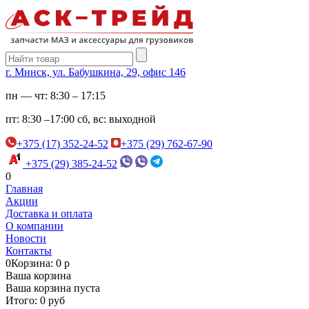
г. Минск, ул. Бабушкина, 29, офис 146
пн — чт:
8:30 – 17:15
пт:
8:30 –17:00
сб, вс:
выходной
+375 (17) 352-24-52
+375 (29) 762-67-90
+375 (29) 385-24-52
0
Главная
Акции
Доставка и оплата
О компании
Новости
Контакты
0
Корзина: 0 р
Ваша корзина
Ваша корзина пуста
Итого: 0 руб