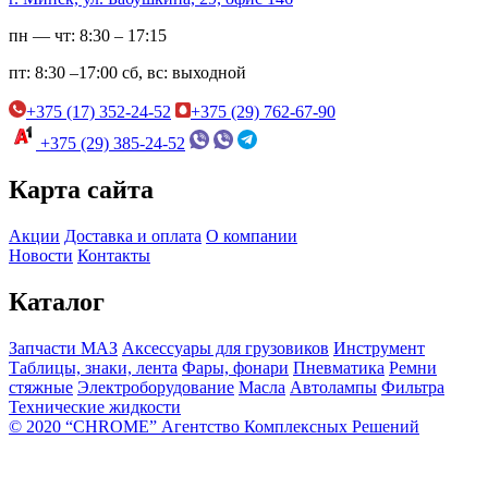
пн — чт:
8:30 – 17:15
пт:
8:30 –17:00
сб, вс:
выходной
+375 (17) 352-24-52
+375 (29) 762-67-90
+375 (29) 385-24-52
Карта сайта
Акции
Доставка и оплата
О компании
Новости
Контакты
Каталог
Запчасти МАЗ
Аксессуары для грузовиков
Инструмент
Таблицы, знаки, лента
Фары, фонари
Пневматика
Ремни
стяжные
Электроборудование
Масла
Автолампы
Фильтра
Технические жидкости
© 2020 “CHROME” Агентство Комплексных Решений