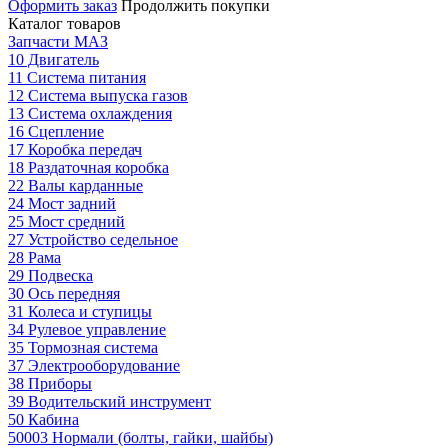
Оформить заказ
Продолжить покупки
Каталог товаров
Запчасти МАЗ
10 Двигатель
11 Система питания
12 Система выпуска газов
13 Система охлаждения
16 Сцепление
17 Коробка передач
18 Раздаточная коробка
22 Валы карданные
24 Мост задний
25 Мост средний
27 Устройство седельное
28 Рама
29 Подвеска
30 Ось передняя
31 Колеса и ступицы
34 Рулевое управление
35 Тормозная система
37 Электрооборудование
38 Приборы
39 Водительский инструмент
50 Кабина
50003 Нормали (болты, гайки, шайбы)