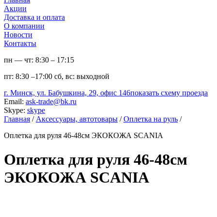
Акции
Доставка и оплата
О компании
Новости
Контакты
пн — чт:
8:30 – 17:15
пт:
8:30 –17:00
сб, вс:
выходной
г. Минск, ул. Бабушкина, 29, офис 146
показать схему проезда
Email:
ask-trade@bk.ru
Skype:
skype
Главная
/
Аксессуары, автотовары
/
Оплетка на руль
/
Оплетка для руля 46-48см ЭКОКОЖА SCANIA
Оплетка для руля 46-48см
ЭКОКОЖА SCANIA