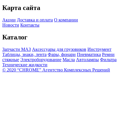
Карта сайта
Акции
Доставка и оплата
О компании
Новости
Контакты
Каталог
Запчасти МАЗ
Аксессуары для грузовиков
Инструмент
Таблицы, знаки, лента
Фары, фонари
Пневматика
Ремни
стяжные
Электроборудование
Масла
Автолампы
Фильтра
Технические жидкости
© 2020 “CHROME” Агентство Комплексных Решений