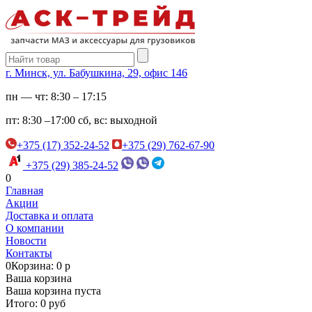
г. Минск, ул. Бабушкина, 29, офис 146
пн — чт:
8:30 – 17:15
пт:
8:30 –17:00
сб, вс:
выходной
+375 (17) 352-24-52
+375 (29) 762-67-90
+375 (29) 385-24-52
0
Главная
Акции
Доставка и оплата
О компании
Новости
Контакты
0
Корзина: 0 р
Ваша корзина
Ваша корзина пуста
Итого: 0 руб