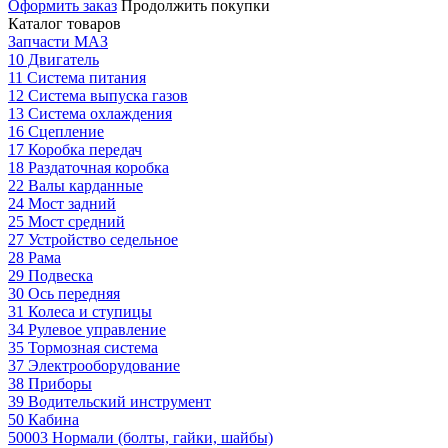
Оформить заказ
Продолжить покупки
Каталог товаров
Запчасти МАЗ
10 Двигатель
11 Система питания
12 Система выпуска газов
13 Система охлаждения
16 Сцепление
17 Коробка передач
18 Раздаточная коробка
22 Валы карданные
24 Мост задний
25 Мост средний
27 Устройство седельное
28 Рама
29 Подвеска
30 Ось передняя
31 Колеса и ступицы
34 Рулевое управление
35 Тормозная система
37 Электрооборудование
38 Приборы
39 Водительский инструмент
50 Кабина
50003 Нормали (болты, гайки, шайбы)