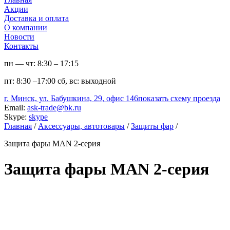
Акции
Доставка и оплата
О компании
Новости
Контакты
пн — чт:
8:30 – 17:15
пт:
8:30 –17:00
сб, вс:
выходной
г. Минск, ул. Бабушкина, 29, офис 146
показать схему проезда
Email:
ask-trade@bk.ru
Skype:
skype
Главная
/
Аксессуары, автотовары
/
Защиты фар
/
Защита фары MAN 2-серия
Защита фары MAN 2-серия