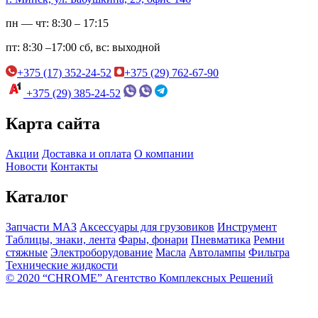
пн — чт:
8:30 – 17:15
пт:
8:30 –17:00
сб, вс:
выходной
+375 (17) 352-24-52
+375 (29) 762-67-90
+375 (29) 385-24-52
Карта сайта
Акции
Доставка и оплата
О компании
Новости
Контакты
Каталог
Запчасти МАЗ
Аксессуары для грузовиков
Инструмент
Таблицы, знаки, лента
Фары, фонари
Пневматика
Ремни
стяжные
Электроборудование
Масла
Автолампы
Фильтра
Технические жидкости
© 2020 “CHROME” Агентство Комплексных Решений