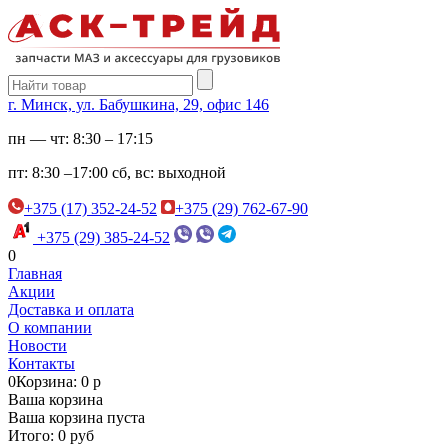
г. Минск, ул. Бабушкина, 29, офис 146
пн — чт:
8:30 – 17:15
пт:
8:30 –17:00
сб, вс:
выходной
+375 (17) 352-24-52
+375 (29) 762-67-90
+375 (29) 385-24-52
0
Главная
Акции
Доставка и оплата
О компании
Новости
Контакты
0
Корзина: 0 р
Ваша корзина
Ваша корзина пуста
Итого: 0 руб