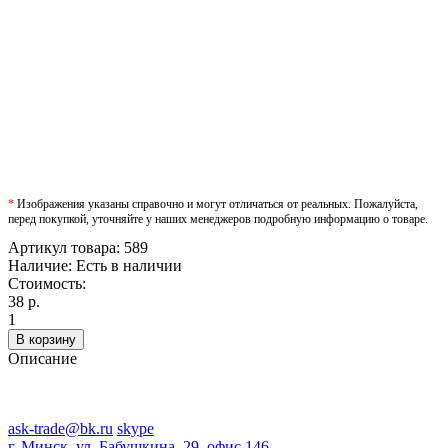
*
Изображения указаны справочно и могут отличаться от реальных. Пожалуйста,
перед покупкой, уточняйте у наших менеджеров подробную информацию о товаре.
Артикул товара:
589
Наличие:
Есть в наличии
Стоимость:
38 р.
1
В корзину
Описание
ask-trade@bk.ru
skype
г. Минск, ул. Бабушкина, 29, офис 146