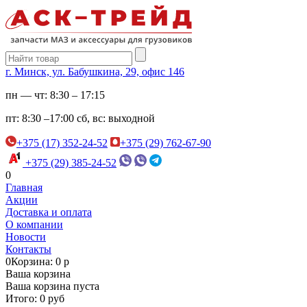
г. Минск, ул. Бабушкина, 29, офис 146
пн — чт:
8:30 – 17:15
пт:
8:30 –17:00
сб, вс:
выходной
+375 (17) 352-24-52
+375 (29) 762-67-90
+375 (29) 385-24-52
0
Главная
Акции
Доставка и оплата
О компании
Новости
Контакты
0
Корзина: 0 р
Ваша корзина
Ваша корзина пуста
Итого: 0 руб