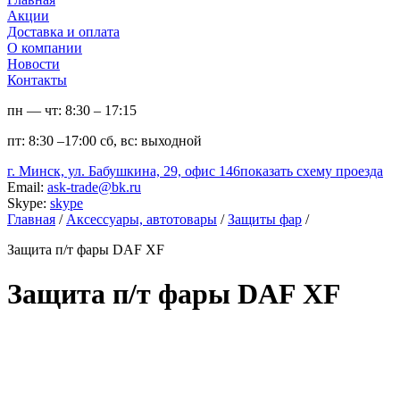
Акции
Доставка и оплата
О компании
Новости
Контакты
пн — чт:
8:30 – 17:15
пт:
8:30 –17:00
сб, вс:
выходной
г. Минск, ул. Бабушкина, 29, офис 146
показать схему проезда
Email:
ask-trade@bk.ru
Skype:
skype
Главная
/
Аксессуары, автотовары
/
Защиты фар
/
Защита п/т фары DAF XF
Защита п/т фары DAF XF