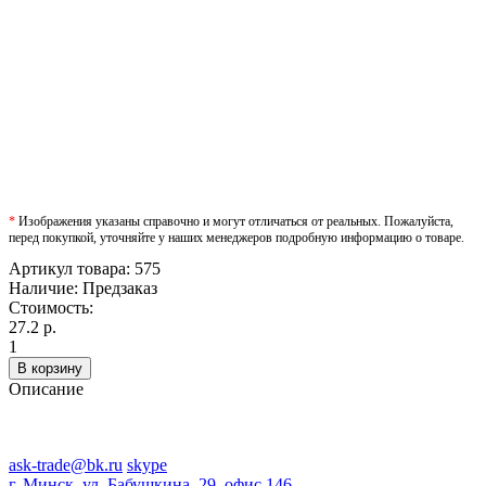
*
Изображения указаны справочно и могут отличаться от реальных. Пожалуйста,
перед покупкой, уточняйте у наших менеджеров подробную информацию о товаре.
Артикул товара:
575
Наличие:
Предзаказ
Стоимость:
27.2 р.
1
В корзину
Описание
ask-trade@bk.ru
skype
г. Минск, ул. Бабушкина, 29, офис 146