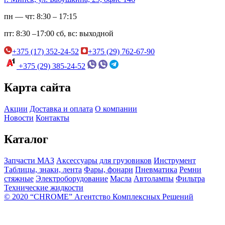
пн — чт:
8:30 – 17:15
пт:
8:30 –17:00
сб, вс:
выходной
+375 (17) 352-24-52
+375 (29) 762-67-90
+375 (29) 385-24-52
Карта сайта
Акции
Доставка и оплата
О компании
Новости
Контакты
Каталог
Запчасти МАЗ
Аксессуары для грузовиков
Инструмент
Таблицы, знаки, лента
Фары, фонари
Пневматика
Ремни
стяжные
Электроборудование
Масла
Автолампы
Фильтра
Технические жидкости
© 2020 “CHROME” Агентство Комплексных Решений