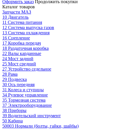
Оформить заказ
Продолжить покупки
Каталог товаров
Запчасти МАЗ
10 Двигатель
11 Система питания
12 Система выпуска газов
13 Система охлаждения
16 Сцепление
17 Коробка передач
18 Раздаточная коробка
22 Валы карданные
24 Мост задний
25 Мост средний
27 Устройство седельное
28 Рама
29 Подвеска
30 Ось передняя
31 Колеса и ступицы
34 Рулевое управление
35 Тормозная система
37 Электрооборудование
38 Приборы
39 Водительский инструмент
50 Кабина
50003 Нормали (болты, гайки, шайбы)