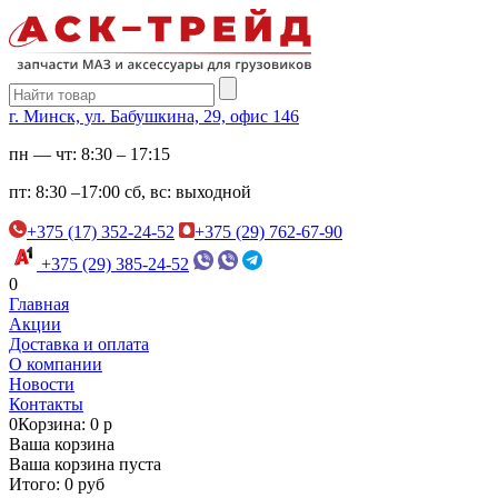
г. Минск, ул. Бабушкина, 29, офис 146
пн — чт:
8:30 – 17:15
пт:
8:30 –17:00
сб, вс:
выходной
+375 (17) 352-24-52
+375 (29) 762-67-90
+375 (29) 385-24-52
0
Главная
Акции
Доставка и оплата
О компании
Новости
Контакты
0
Корзина: 0 р
Ваша корзина
Ваша корзина пуста
Итого: 0 руб