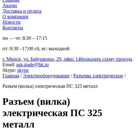
Акции
Доставка и оплата
О компании
Новости
Контакты
пн — чт:
8:30 – 17:15
пт:
8:30 –17:00
сб, вс:
выходной
г. Минск, ул. Бабушкина, 29, офис 146
показать схему проезда
Email:
ask-trade@bk.ru
Skype:
skype
Главная
/
Электрооборудование
/
Разъемы электрические
/
Разъем (вилка) электрическая ПС 325 металл
Разъем (вилка)
электрическая ПС 325
металл