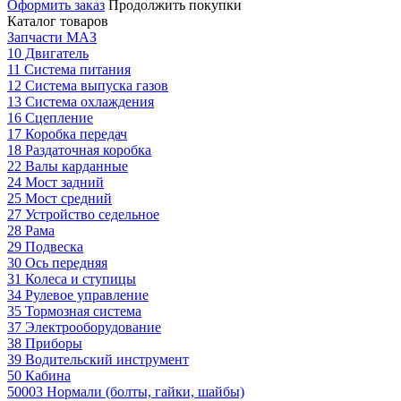
Оформить заказ
Продолжить покупки
Каталог товаров
Запчасти МАЗ
10 Двигатель
11 Система питания
12 Система выпуска газов
13 Система охлаждения
16 Сцепление
17 Коробка передач
18 Раздаточная коробка
22 Валы карданные
24 Мост задний
25 Мост средний
27 Устройство седельное
28 Рама
29 Подвеска
30 Ось передняя
31 Колеса и ступицы
34 Рулевое управление
35 Тормозная система
37 Электрооборудование
38 Приборы
39 Водительский инструмент
50 Кабина
50003 Нормали (болты, гайки, шайбы)