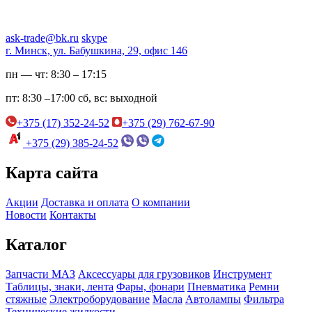
ask-trade@bk.ru
skype
г. Минск, ул. Бабушкина, 29, офис 146
пн — чт:
8:30 – 17:15
пт:
8:30 –17:00
сб, вс:
выходной
+375 (17) 352-24-52
+375 (29) 762-67-90
+375 (29) 385-24-52
Карта сайта
Акции
Доставка и оплата
О компании
Новости
Контакты
Каталог
Запчасти МАЗ
Аксессуары для грузовиков
Инструмент
Таблицы, знаки, лента
Фары, фонари
Пневматика
Ремни
стяжные
Электроборудование
Масла
Автолампы
Фильтра
Технические жидкости