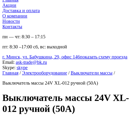
Акции
Доставка и оплата
О компании
Новости
Контакты
пн — чт:
8:30 – 17:15
пт:
8:30 –17:00
сб, вс:
выходной
г. Минск, ул. Бабушкина, 29, офис 146
показать схему проезда
Email:
ask-trade@bk.ru
Skype:
skype
Главная
/
Электрооборудование
/
Выключатели массы
/
Выключатель массы 24V XL-012 ручной (50А)
Выключатель массы 24V XL-
012 ручной (50А)