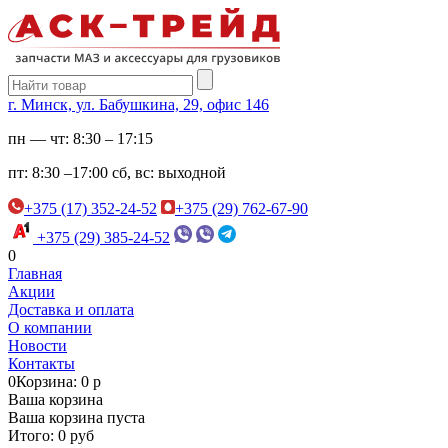
г. Минск, ул. Бабушкина, 29, офис 146
пн — чт:
8:30 – 17:15
пт:
8:30 –17:00
сб, вс:
выходной
+375 (17) 352-24-52
+375 (29) 762-67-90
+375 (29) 385-24-52
0
Главная
Акции
Доставка и оплата
О компании
Новости
Контакты
0
Корзина: 0 р
Ваша корзина
Ваша корзина пуста
Итого: 0 руб