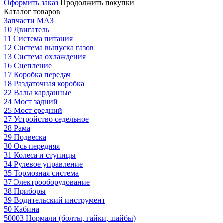
Оформить заказ
Продолжить покупки
Каталог товаров
Запчасти МАЗ
10 Двигатель
11 Система питания
12 Система выпуска газов
13 Система охлаждения
16 Сцепление
17 Коробка передач
18 Раздаточная коробка
22 Валы карданные
24 Мост задний
25 Мост средний
27 Устройство седельное
28 Рама
29 Подвеска
30 Ось передняя
31 Колеса и ступицы
34 Рулевое управление
35 Тормозная система
37 Электрооборудование
38 Приборы
39 Водительский инструмент
50 Кабина
50003 Нормали (болты, гайки, шайбы)