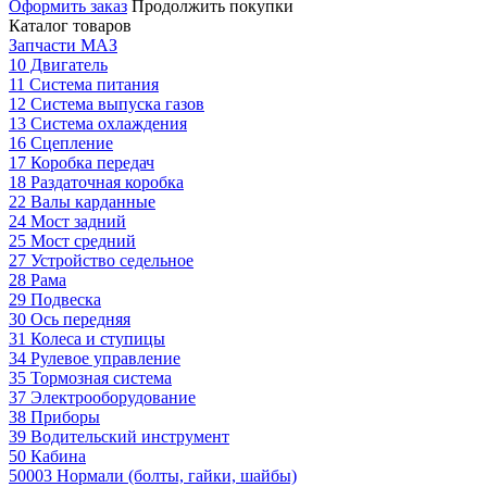
Оформить заказ
Продолжить покупки
Каталог товаров
Запчасти МАЗ
10 Двигатель
11 Система питания
12 Система выпуска газов
13 Система охлаждения
16 Сцепление
17 Коробка передач
18 Раздаточная коробка
22 Валы карданные
24 Мост задний
25 Мост средний
27 Устройство седельное
28 Рама
29 Подвеска
30 Ось передняя
31 Колеса и ступицы
34 Рулевое управление
35 Тормозная система
37 Электрооборудование
38 Приборы
39 Водительский инструмент
50 Кабина
50003 Нормали (болты, гайки, шайбы)