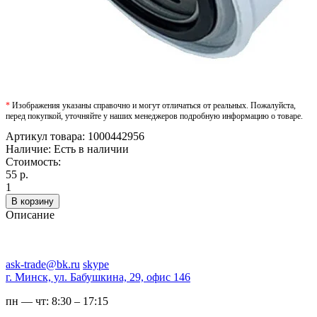
*
Изображения указаны справочно и могут отличаться от реальных. Пожалуйста,
перед покупкой, уточняйте у наших менеджеров подробную информацию о товаре.
Артикул товара:
1000442956
Наличие:
Есть в наличии
Стоимость:
55 р.
1
В корзину
Описание
ask-trade@bk.ru
skype
г. Минск, ул. Бабушкина, 29, офис 146
пн — чт:
8:30 – 17:15