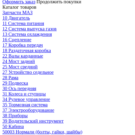
Оформить заказ
Продолжить покупки
Каталог товаров
Запчасти МАЗ
10 Двигатель
11 Система питания
12 Система выпуска газов
13 Система охлаждения
16 Сцепление
17 Коробка передач
18 Раздаточная коробка
22 Валы карданные
24 Мост задний
25 Мост средний
27 Устройство седельное
28 Рама
29 Подвеска
30 Ось передняя
31 Колеса и ступицы
34 Рулевое управление
35 Тормозная система
37 Электрооборудование
38 Приборы
39 Водительский инструмент
50 Кабина
50003 Нормали (болты, гайки, шайбы)