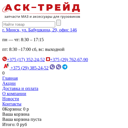
г. Минск, ул. Бабушкина, 29, офис 146
пн — чт:
8:30 – 17:15
пт:
8:30 –17:00
сб, вс:
выходной
+375 (17) 352-24-52
+375 (29) 762-67-90
+375 (29) 385-24-52
0
Главная
Акции
Доставка и оплата
О компании
Новости
Контакты
0
Корзина: 0 р
Ваша корзина
Ваша корзина пуста
Итого: 0 руб