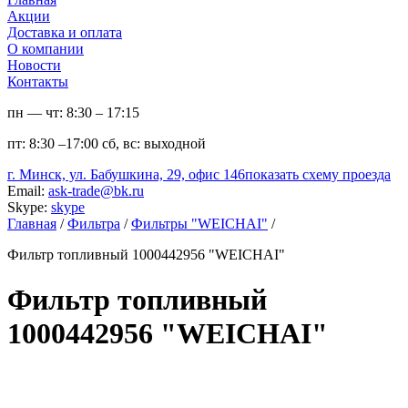
Акции
Доставка и оплата
О компании
Новости
Контакты
пн — чт:
8:30 – 17:15
пт:
8:30 –17:00
сб, вс:
выходной
г. Минск, ул. Бабушкина, 29, офис 146
показать схему проезда
Email:
ask-trade@bk.ru
Skype:
skype
Главная
/
Фильтра
/
Фильтры "WEICHAI"
/
Фильтр топливный 1000442956 "WEICHAI"
Фильтр топливный
1000442956 "WEICHAI"