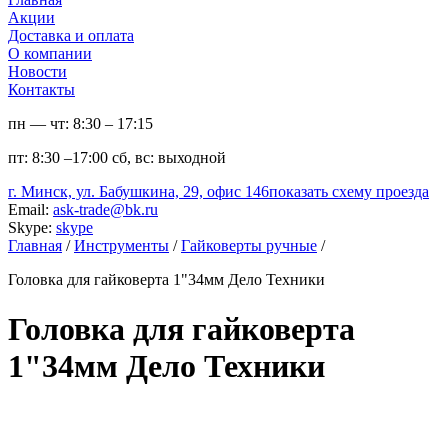
Акции
Доставка и оплата
О компании
Новости
Контакты
пн — чт:
8:30 – 17:15
пт:
8:30 –17:00
сб, вс:
выходной
г. Минск, ул. Бабушкина, 29, офис 146
показать схему проезда
Email:
ask-trade@bk.ru
Skype:
skype
Главная
/
Инструменты
/
Гайковерты ручные
/
Головка для гайковерта 1"34мм Дело Техники
Головка для гайковерта
1"34мм Дело Техники