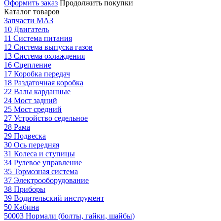
Оформить заказ
Продолжить покупки
Каталог товаров
Запчасти МАЗ
10 Двигатель
11 Система питания
12 Система выпуска газов
13 Система охлаждения
16 Сцепление
17 Коробка передач
18 Раздаточная коробка
22 Валы карданные
24 Мост задний
25 Мост средний
27 Устройство седельное
28 Рама
29 Подвеска
30 Ось передняя
31 Колеса и ступицы
34 Рулевое управление
35 Тормозная система
37 Электрооборудование
38 Приборы
39 Водительский инструмент
50 Кабина
50003 Нормали (болты, гайки, шайбы)