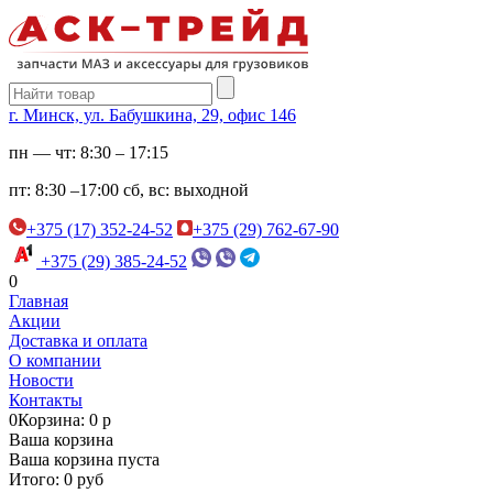
г. Минск, ул. Бабушкина, 29, офис 146
пн — чт:
8:30 – 17:15
пт:
8:30 –17:00
сб, вс:
выходной
+375 (17) 352-24-52
+375 (29) 762-67-90
+375 (29) 385-24-52
0
Главная
Акции
Доставка и оплата
О компании
Новости
Контакты
0
Корзина: 0 р
Ваша корзина
Ваша корзина пуста
Итого: 0 руб