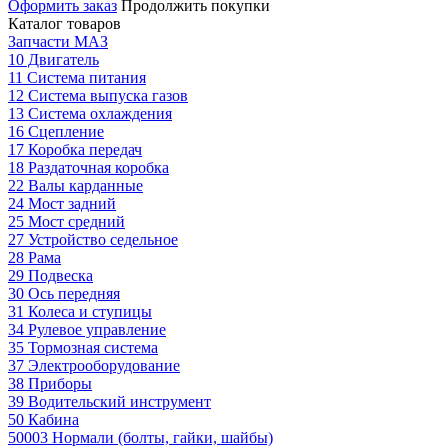
Оформить заказ
Продолжить покупки
Каталог товаров
Запчасти МАЗ
10 Двигатель
11 Система питания
12 Система выпуска газов
13 Система охлаждения
16 Сцепление
17 Коробка передач
18 Раздаточная коробка
22 Валы карданные
24 Мост задний
25 Мост средний
27 Устройство седельное
28 Рама
29 Подвеска
30 Ось передняя
31 Колеса и ступицы
34 Рулевое управление
35 Тормозная система
37 Электрооборудование
38 Приборы
39 Водительский инструмент
50 Кабина
50003 Нормали (болты, гайки, шайбы)