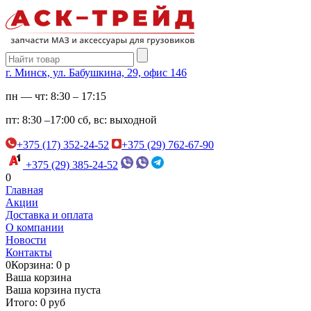
г. Минск, ул. Бабушкина, 29, офис 146
пн — чт:
8:30 – 17:15
пт:
8:30 –17:00
сб, вс:
выходной
+375 (17) 352-24-52
+375 (29) 762-67-90
+375 (29) 385-24-52
0
Главная
Акции
Доставка и оплата
О компании
Новости
Контакты
0
Корзина: 0 р
Ваша корзина
Ваша корзина пуста
Итого: 0 руб