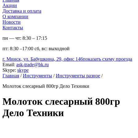
Акции
Доставка и оплата
О компании
Новости
Контакты
пн — чт:
8:30 – 17:15
пт:
8:30 –17:00
сб, вс:
выходной
г. Минск, ул. Бабушкина, 29, офис 146
показать схему проезда
Email:
ask-trade@bk.ru
Skype:
skype
Главная
/
Инструменты
/
Инструменты разное
/
Молоток слесарный 800гр Дело Техники
Молоток слесарный 800гр
Дело Техники