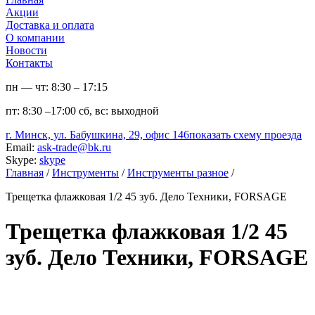
Акции
Доставка и оплата
О компании
Новости
Контакты
пн — чт:
8:30 – 17:15
пт:
8:30 –17:00
сб, вс:
выходной
г. Минск, ул. Бабушкина, 29, офис 146
показать схему проезда
Email:
ask-trade@bk.ru
Skype:
skype
Главная
/
Инструменты
/
Инструменты разное
/
Трещетка флажковая 1/2 45 зуб. Дело Техники, FORSAGE
Трещетка флажковая 1/2 45
зуб. Дело Техники, FORSAGE