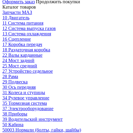
Оформить заказ
Продолжить покупки
Каталог товаров
Запчасти МАЗ
10 Двигатель
11 Система питания
12 Система выпуска газов
13 Система охлаждения
16 Сцепление
17 Коробка передач
18 Раздаточная коробка
22 Валы карданные
24 Мост задний
25 Мост средний
27 Устройство седельное
28 Рама
29 Подвеска
30 Ось передняя
31 Колеса и ступицы
34 Рулевое управление
35 Тормозная система
37 Электрооборудование
38 Приборы
39 Водительский инструмент
50 Кабина
50003 Нормали (болты, гайки, шайбы)