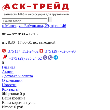
г. Минск, ул. Бабушкина, 29, офис 146
пн — чт:
8:30 – 17:15
пт:
8:30 –17:00
сб, вс:
выходной
+375 (17) 352-24-52
+375 (29) 762-67-90
+375 (29) 385-24-52
0
Главная
Акции
Доставка и оплата
О компании
Новости
Контакты
0
Корзина: 0 р
Ваша корзина
Ваша корзина пуста
Итого: 0 руб