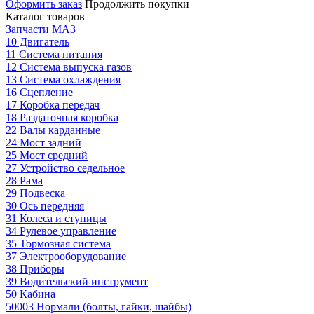
Оформить заказ
Продолжить покупки
Каталог товаров
Запчасти МАЗ
10 Двигатель
11 Система питания
12 Система выпуска газов
13 Система охлаждения
16 Сцепление
17 Коробка передач
18 Раздаточная коробка
22 Валы карданные
24 Мост задний
25 Мост средний
27 Устройство седельное
28 Рама
29 Подвеска
30 Ось передняя
31 Колеса и ступицы
34 Рулевое управление
35 Тормозная система
37 Электрооборудование
38 Приборы
39 Водительский инструмент
50 Кабина
50003 Нормали (болты, гайки, шайбы)