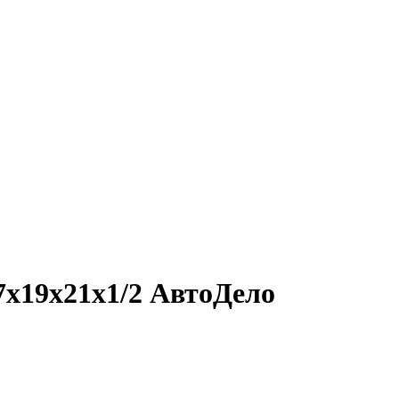
х19х21х1/2 АвтоДело