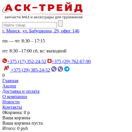
г. Минск, ул. Бабушкина, 29, офис 146
пн — чт:
8:30 – 17:15
пт:
8:30 –17:00
сб, вс:
выходной
+375 (17) 352-24-52
+375 (29) 762-67-90
+375 (29) 385-24-52
0
Главная
Акции
Доставка и оплата
О компании
Новости
Контакты
0
Корзина: 0 р
Ваша корзина
Ваша корзина пуста
Итого: 0 руб