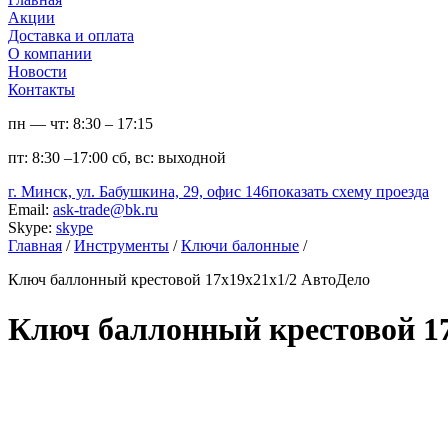
Акции
Доставка и оплата
О компании
Новости
Контакты
пн — чт:
8:30 – 17:15
пт:
8:30 –17:00
сб, вс:
выходной
г. Минск, ул. Бабушкина, 29, офис 146
показать схему проезда
Email:
ask-trade@bk.ru
Skype:
skype
Главная
/
Инструменты
/
Ключи балонные
/
Ключ баллонный крестовой 17х19х21х1/2 АвтоДело
Ключ баллонный крестовой 17