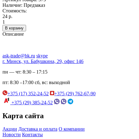
Наличие:
Предзаказ
Стоимость:
24 р.
1
В корзину
Описание
ask-trade@bk.ru
skype
г. Минск, ул. Бабушкина, 29, офис 146
пн — чт:
8:30 – 17:15
пт:
8:30 –17:00
сб, вс:
выходной
+375 (17) 352-24-52
+375 (29) 762-67-90
+375 (29) 385-24-52
Карта сайта
Акции
Доставка и оплата
О компании
Новости
Контакты