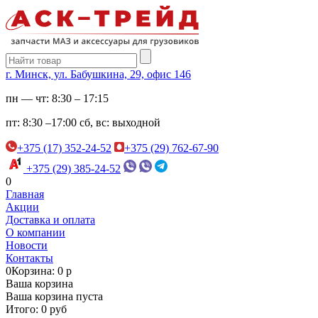
г. Минск, ул. Бабушкина, 29, офис 146
пн — чт:
8:30 – 17:15
пт:
8:30 –17:00
сб, вс:
выходной
+375 (17) 352-24-52
+375 (29) 762-67-90
+375 (29) 385-24-52
0
Главная
Акции
Доставка и оплата
О компании
Новости
Контакты
0
Корзина: 0 р
Ваша корзина
Ваша корзина пуста
Итого: 0 руб