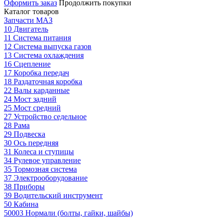
Оформить заказ
Продолжить покупки
Каталог товаров
Запчасти МАЗ
10 Двигатель
11 Система питания
12 Система выпуска газов
13 Система охлаждения
16 Сцепление
17 Коробка передач
18 Раздаточная коробка
22 Валы карданные
24 Мост задний
25 Мост средний
27 Устройство седельное
28 Рама
29 Подвеска
30 Ось передняя
31 Колеса и ступицы
34 Рулевое управление
35 Тормозная система
37 Электрооборудование
38 Приборы
39 Водительский инструмент
50 Кабина
50003 Нормали (болты, гайки, шайбы)