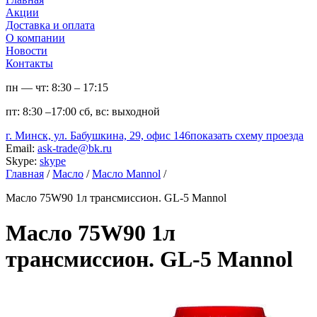
Акции
Доставка и оплата
О компании
Новости
Контакты
пн — чт:
8:30 – 17:15
пт:
8:30 –17:00
сб, вс:
выходной
г. Минск, ул. Бабушкина, 29, офис 146
показать схему проезда
Email:
ask-trade@bk.ru
Skype:
skype
Главная
/
Масло
/
Масло Mannol
/
Масло 75W90 1л трансмиссион. GL-5 Mannol
Масло 75W90 1л
трансмиссион. GL-5 Mannol