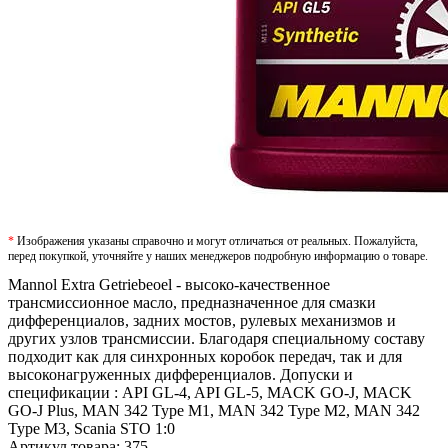
*
Изображения указаны справочно и могут отличаться от реальных. Пожалуйста,
перед покупкой, уточняйте у наших менеджеров подробную информацию о товаре.
Mannol Extra Getriebeoel - высоко-качественное
трансмиссионное масло, предназначенное для смазки
дифференциалов, задних мостов, рулевых механизмов и
других узлов трансмиссии. Благодаря специальному составу
подходит как для синхронных коробок передач, так и для
высоконагруженных дифференциалов. Допуски и
спецификации : API GL-4, API GL-5, MACK GO-J, MACK
GO-J Plus, MAN 342 Type M1, MAN 342 Type M2, MAN 342
Type M3, Scania STO 1:0
Артикул товара:
375