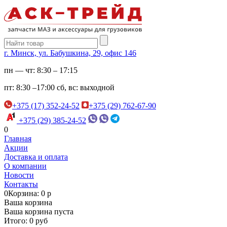
г. Минск, ул. Бабушкина, 29, офис 146
пн — чт:
8:30 – 17:15
пт:
8:30 –17:00
сб, вс:
выходной
+375 (17) 352-24-52
+375 (29) 762-67-90
+375 (29) 385-24-52
0
Главная
Акции
Доставка и оплата
О компании
Новости
Контакты
0
Корзина: 0 р
Ваша корзина
Ваша корзина пуста
Итого: 0 руб