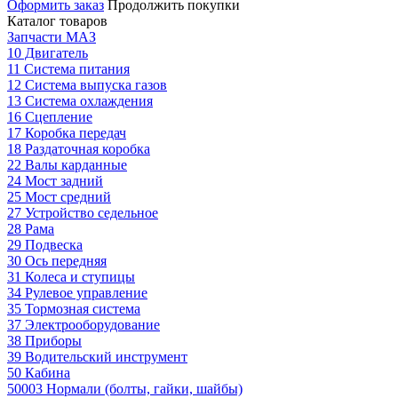
Оформить заказ
Продолжить покупки
Каталог товаров
Запчасти МАЗ
10 Двигатель
11 Система питания
12 Система выпуска газов
13 Система охлаждения
16 Сцепление
17 Коробка передач
18 Раздаточная коробка
22 Валы карданные
24 Мост задний
25 Мост средний
27 Устройство седельное
28 Рама
29 Подвеска
30 Ось передняя
31 Колеса и ступицы
34 Рулевое управление
35 Тормозная система
37 Электрооборудование
38 Приборы
39 Водительский инструмент
50 Кабина
50003 Нормали (болты, гайки, шайбы)