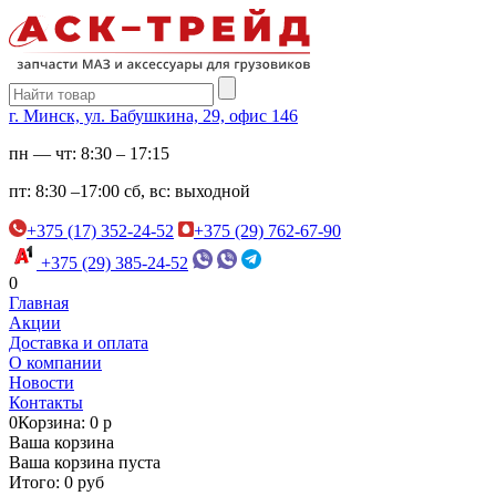
г. Минск, ул. Бабушкина, 29, офис 146
пн — чт:
8:30 – 17:15
пт:
8:30 –17:00
сб, вс:
выходной
+375 (17) 352-24-52
+375 (29) 762-67-90
+375 (29) 385-24-52
0
Главная
Акции
Доставка и оплата
О компании
Новости
Контакты
0
Корзина: 0 р
Ваша корзина
Ваша корзина пуста
Итого: 0 руб