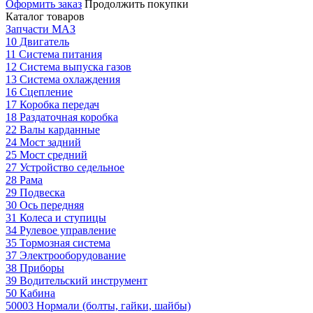
Оформить заказ
Продолжить покупки
Каталог товаров
Запчасти МАЗ
10 Двигатель
11 Система питания
12 Система выпуска газов
13 Система охлаждения
16 Сцепление
17 Коробка передач
18 Раздаточная коробка
22 Валы карданные
24 Мост задний
25 Мост средний
27 Устройство седельное
28 Рама
29 Подвеска
30 Ось передняя
31 Колеса и ступицы
34 Рулевое управление
35 Тормозная система
37 Электрооборудование
38 Приборы
39 Водительский инструмент
50 Кабина
50003 Нормали (болты, гайки, шайбы)