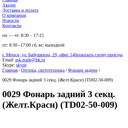
Акции
Доставка и оплата
О компании
Новости
Контакты
пн — чт:
8:30 – 17:15
пт:
8:30 –17:00
сб, вс:
выходной
г. Минск, ул. Бабушкина, 29, офис 146
показать схему проезда
Email:
ask-trade@bk.ru
Skype:
skype
Главная
/
Оптика, светотехника
/
Фонари задние
/
0029 Фонарь задний 3 секц. (Желт.Красн) (TD02-50-009)
0029 Фонарь задний 3 секц.
(Желт.Красн) (TD02-50-009)