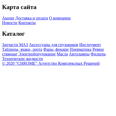
Карта сайта
Акции
Доставка и оплата
О компании
Новости
Контакты
Каталог
Запчасти МАЗ
Аксессуары для грузовиков
Инструмент
Таблицы, знаки, лента
Фары, фонари
Пневматика
Ремни
стяжные
Электроборудование
Масла
Автолампы
Фильтра
Технические жидкости
© 2020 “CHROME” Агентство Комплексных Решений