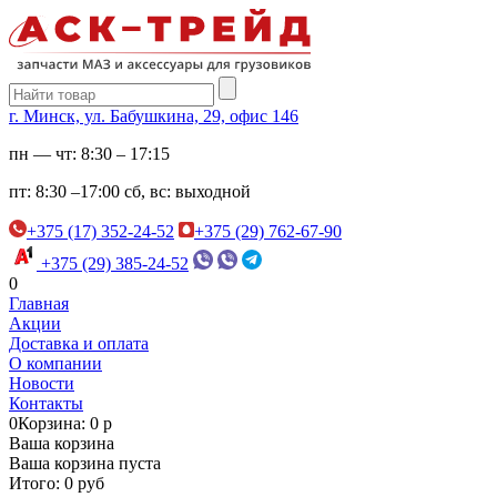
г. Минск, ул. Бабушкина, 29, офис 146
пн — чт:
8:30 – 17:15
пт:
8:30 –17:00
сб, вс:
выходной
+375 (17) 352-24-52
+375 (29) 762-67-90
+375 (29) 385-24-52
0
Главная
Акции
Доставка и оплата
О компании
Новости
Контакты
0
Корзина: 0 р
Ваша корзина
Ваша корзина пуста
Итого: 0 руб