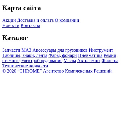
Карта сайта
Акции
Доставка и оплата
О компании
Новости
Контакты
Каталог
Запчасти МАЗ
Аксессуары для грузовиков
Инструмент
Таблицы, знаки, лента
Фары, фонари
Пневматика
Ремни
стяжные
Электроборудование
Масла
Автолампы
Фильтра
Технические жидкости
© 2020 “CHROME” Агентство Комплексных Решений