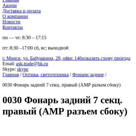
Акции
Доставка и оплата
О компании
Новости
Контакты
пн — чт:
8:30 – 17:15
пт:
8:30 –17:00
сб, вс:
выходной
г. Минск, ул. Бабушкина, 29, офис 146
показать схему проезда
Email:
ask-trade@bk.ru
Skype:
skype
Главная
/
Оптика, светотехника
/
Фонари задние
/
0030 Фонарь задний 7 секц. правый (АМР разъем сбоку)
0030 Фонарь задний 7 секц.
правый (АМР разъем сбоку)