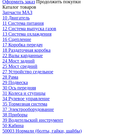
Оформить заказ
Продолжить покупки
Каталог товаров
Запчасти МАЗ
10 Двигатель
11 Система питания
12 Система выпуска газов
13 Система охлаждения
16 Сцепление
17 Коробка передач
18 Раздаточная коробка
22 Валы карданные
24 Мост задний
25 Мост средний
27 Устройство седельное
28 Рама
29 Подвеска
30 Ось передняя
31 Колеса и ступицы
34 Рулевое управление
35 Тормозная система
37 Электрооборудование
38 Приборы
39 Водительский инструмент
50 Кабина
50003 Нормали (болты, гайки, шайбы)