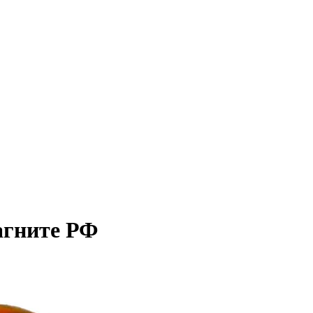
агните РФ