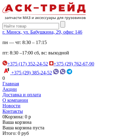
г. Минск, ул. Бабушкина, 29, офис 146
пн — чт:
8:30 – 17:15
пт:
8:30 –17:00
сб, вс:
выходной
+375 (17) 352-24-52
+375 (29) 762-67-90
+375 (29) 385-24-52
0
Главная
Акции
Доставка и оплата
О компании
Новости
Контакты
0
Корзина: 0 р
Ваша корзина
Ваша корзина пуста
Итого: 0 руб