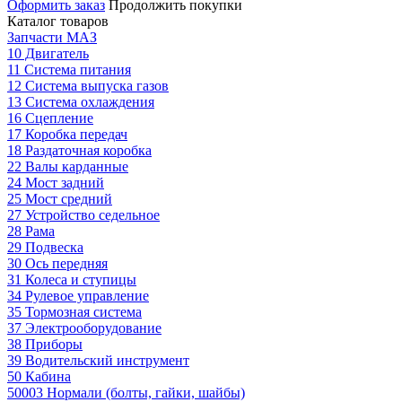
Оформить заказ
Продолжить покупки
Каталог товаров
Запчасти МАЗ
10 Двигатель
11 Система питания
12 Система выпуска газов
13 Система охлаждения
16 Сцепление
17 Коробка передач
18 Раздаточная коробка
22 Валы карданные
24 Мост задний
25 Мост средний
27 Устройство седельное
28 Рама
29 Подвеска
30 Ось передняя
31 Колеса и ступицы
34 Рулевое управление
35 Тормозная система
37 Электрооборудование
38 Приборы
39 Водительский инструмент
50 Кабина
50003 Нормали (болты, гайки, шайбы)