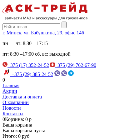
г. Минск, ул. Бабушкина, 29, офис 146
пн — чт:
8:30 – 17:15
пт:
8:30 –17:00
сб, вс:
выходной
+375 (17) 352-24-52
+375 (29) 762-67-90
+375 (29) 385-24-52
0
Главная
Акции
Доставка и оплата
О компании
Новости
Контакты
0
Корзина: 0 р
Ваша корзина
Ваша корзина пуста
Итого: 0 руб