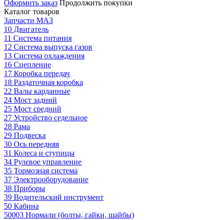
Оформить заказ
Продолжить покупки
Каталог товаров
Запчасти МАЗ
10 Двигатель
11 Система питания
12 Система выпуска газов
13 Система охлаждения
16 Сцепление
17 Коробка передач
18 Раздаточная коробка
22 Валы карданные
24 Мост задний
25 Мост средний
27 Устройство седельное
28 Рама
29 Подвеска
30 Ось передняя
31 Колеса и ступицы
34 Рулевое управление
35 Тормозная система
37 Электрооборудование
38 Приборы
39 Водительский инструмент
50 Кабина
50003 Нормали (болты, гайки, шайбы)