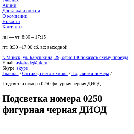
Акции
Доставка и оплата
О компании
Новости
Контакты
пн — чт:
8:30 – 17:15
пт:
8:30 –17:00
сб, вс:
выходной
г. Минск, ул. Бабушкина, 29, офис 146
показать схему проезда
Email:
ask-trade@bk.ru
Skype:
skype
Главная
/
Оптика, светотехника
/
Подсветки номера
/
Подсветка номера 0250 фигурная черная ДИОД
Подсветка номера 0250
фигурная черная ДИОД