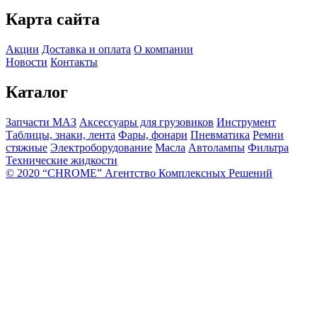
Карта сайта
Акции
Доставка и оплата
О компании
Новости
Контакты
Каталог
Запчасти МАЗ
Аксессуары для грузовиков
Инструмент
Таблицы, знаки, лента
Фары, фонари
Пневматика
Ремни
стяжные
Электроборудование
Масла
Автолампы
Фильтра
Технические жидкости
© 2020 “CHROME” Агентство Комплексных Решений