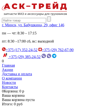
г. Минск, ул. Бабушкина, 29, офис 146
пн — чт:
8:30 – 17:15
пт:
8:30 –17:00
сб, вс:
выходной
+375 (17) 352-24-52
+375 (29) 762-67-90
+375 (29) 385-24-52
0
Главная
Акции
Доставка и оплата
О компании
Новости
Контакты
0
Корзина: 0 р
Ваша корзина
Ваша корзина пуста
Итого: 0 руб