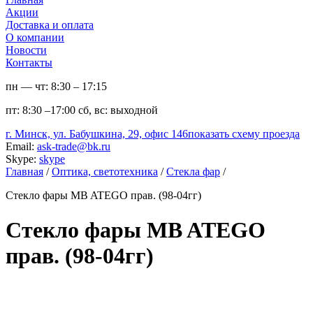
Акции
Доставка и оплата
О компании
Новости
Контакты
пн — чт:
8:30 – 17:15
пт:
8:30 –17:00
сб, вс:
выходной
г. Минск, ул. Бабушкина, 29, офис 146
показать схему проезда
Email:
ask-trade@bk.ru
Skype:
skype
Главная
/
Оптика, светотехника
/
Стекла фар
/
Стекло фары MB ATEGO прав. (98-04гг)
Стекло фары MB ATEGO
прав. (98-04гг)