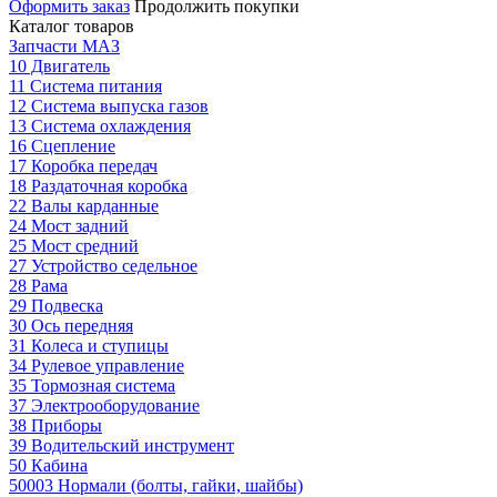
Оформить заказ
Продолжить покупки
Каталог товаров
Запчасти МАЗ
10 Двигатель
11 Система питания
12 Система выпуска газов
13 Система охлаждения
16 Сцепление
17 Коробка передач
18 Раздаточная коробка
22 Валы карданные
24 Мост задний
25 Мост средний
27 Устройство седельное
28 Рама
29 Подвеска
30 Ось передняя
31 Колеса и ступицы
34 Рулевое управление
35 Тормозная система
37 Электрооборудование
38 Приборы
39 Водительский инструмент
50 Кабина
50003 Нормали (болты, гайки, шайбы)