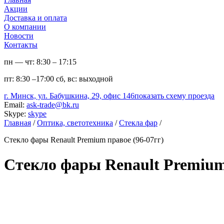
Акции
Доставка и оплата
О компании
Новости
Контакты
пн — чт:
8:30 – 17:15
пт:
8:30 –17:00
сб, вс:
выходной
г. Минск, ул. Бабушкина, 29, офис 146
показать схему проезда
Email:
ask-trade@bk.ru
Skype:
skype
Главная
/
Оптика, светотехника
/
Стекла фар
/
Стекло фары Renault Premium правое (96-07гг)
Стекло фары Renault Premium 