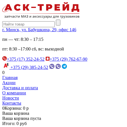
г. Минск, ул. Бабушкина, 29, офис 146
пн — чт:
8:30 – 17:15
пт:
8:30 –17:00
сб, вс:
выходной
+375 (17) 352-24-52
+375 (29) 762-67-90
+375 (29) 385-24-52
0
Главная
Акции
Доставка и оплата
О компании
Новости
Контакты
0
Корзина: 0 р
Ваша корзина
Ваша корзина пуста
Итого: 0 руб