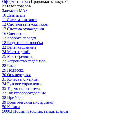
Оформить заказ
Продолжить покупки
Каталог товаров
Запчасти МАЗ
10 Двигатель
11 Система питания
12 Система выпуска газов
13 Система охлаждения
16 Сцепление
17 Коробка передач
18 Раздаточная коробка
22 Валы карданные
24 Мост задний
25 Мост средний
27 Устройство седельное
28 Рама
29 Подвеска
30 Ось передняя
31 Колеса и ступицы
34 Рулевое управление
35 Тормозная система
37 Электрооборудование
38 Приборы
39 Водительский инструмент
50 Кабина
50003 Нормали (болты, гайки, шайбы)